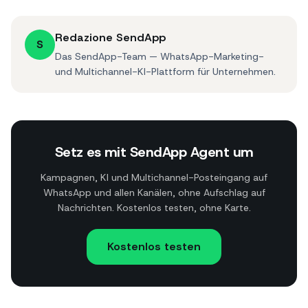
Redazione SendApp
S
Das SendApp-Team — WhatsApp-Marketing-
und Multichannel-KI-Plattform für Unternehmen.
Setz es mit SendApp Agent um
Kampagnen, KI und Multichannel-Posteingang auf
WhatsApp und allen Kanälen, ohne Aufschlag auf
Nachrichten. Kostenlos testen, ohne Karte.
Kostenlos testen