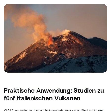
Praktische Anwendung: Studien zu
fünf italienischen Vulkanen
GAIA wurde auf die Untersuchung von fünf aktiven