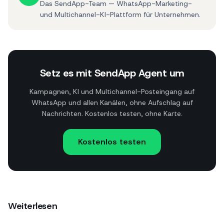
Das SendApp-Team — WhatsApp-Marketing-
und Multichannel-KI-Plattform für Unternehmen.
Setz es mit SendApp Agent um
Kampagnen, KI und Multichannel-Posteingang auf
WhatsApp und allen Kanälen, ohne Aufschlag auf
Nachrichten. Kostenlos testen, ohne Karte.
Kostenlos testen
Weiterlesen