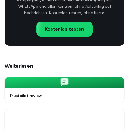
Kampagnen, KI und Multichannel-Posteingang auf
WhatsApp und allen Kanälen, ohne Aufschlag auf
Nachrichten. Kostenlos testen, ohne Karte.
Kostenlos testen
Weiterlesen
Trustpilot review