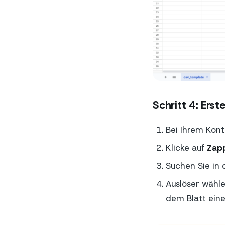
Schritt 4: Erst
Bei Ihrem Kon
Klicke auf
Zap
Suchen Sie in 
Auslöser wähl
dem Blatt eine