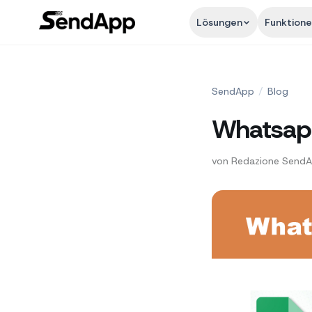
Lösungen
Funktion
SendApp
/
Blog
Whatsapp
von
Redazione Send