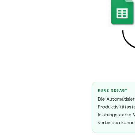
KURZ GESAGT
Die Automatisier
Produktivitätsst
leistungsstarke
verbinden könne