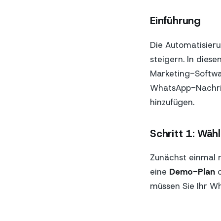
Einführung
Die Automatisieru
steigern. In dies
Marketing-Softw
WhatsApp-Nachric
hinzufügen.
Schritt 1: Wäh
Zunächst einmal m
eine
Demo-Plan
o
müssen Sie Ihr W