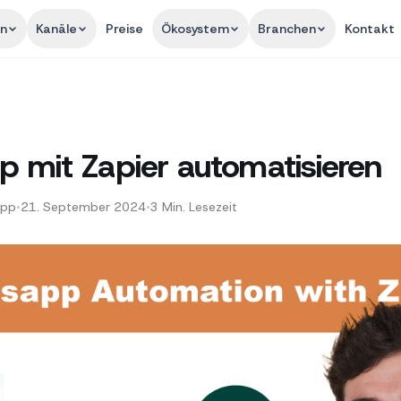
en
Kanäle
Preise
Ökosystem
Branchen
Kontakt
 mit Zapier automatisieren
App
•
21. September 2024
•
3
Min. Lesezeit