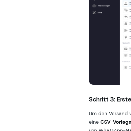
Schritt 3: Ers
Um den Versand vo
eine
CSV-Vorlag
von WhatsApp-Nac