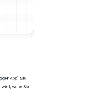
igger App' aus.
t wird, wenn Sie