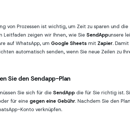
ng von Prozessen ist wichtig, um Zeit zu sparen und die 
em Leitfaden zeigen wir Ihnen, wie Sie
SendApp
unsere le
are auf WhatsApp, um
Google Sheets
mit
Zapier
. Damit
hten automatisch senden, wenn Sie neue Zeilen zu Ih
len Sie den Sendapp-Plan
üssen Sie sich für die
SendApp
die für Sie richtig ist. 
der für eine
gegen eine Gebühr
. Nachdem Sie den Plan
hatsApp-Konto verknüpfen.