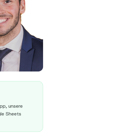
app, unsere
gle Sheets