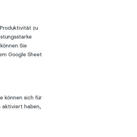
Produktivität zu
istungsstarke
 können Sie
rem Google Sheet
Sie können sich für
 aktiviert haben,