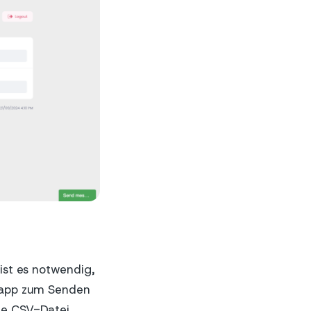
ist es notwendig,
ndapp zum Senden
ie CSV-Datei