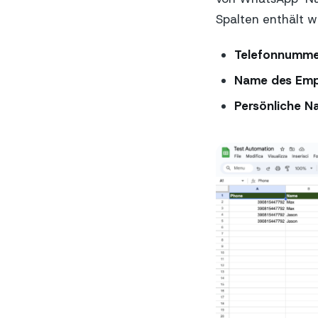
Spalten enthält wi
Telefonnumme
Name des Emp
Persönliche N