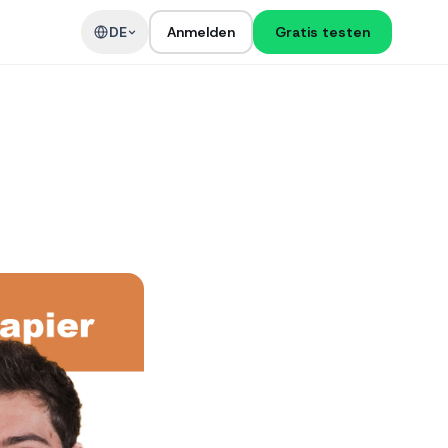
DE
Anmelden
Gratis testen