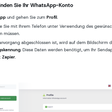
binden Sie Ihr WhatsApp-Konto
App
und gehen Sie zum
Profil
.
e Sie mit Ihrem Telefon unter Verwendung des gewün
n müssen.
nvorgang abgeschlossen ist, wird auf dem Bildschirm d
gskennung
. Diese Daten werden benötigt, um Ihr Senda
t
Zapier
.