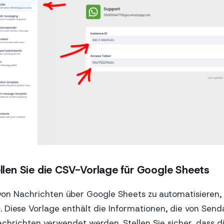
tellen Sie die CSV-Vorlage für Google Sheets
n Nachrichten über Google Sheets zu automatisieren, 
e
. Diese Vorlage enthält die Informationen, die von Se
hrichten verwendet werden. Stellen Sie sicher, dass d