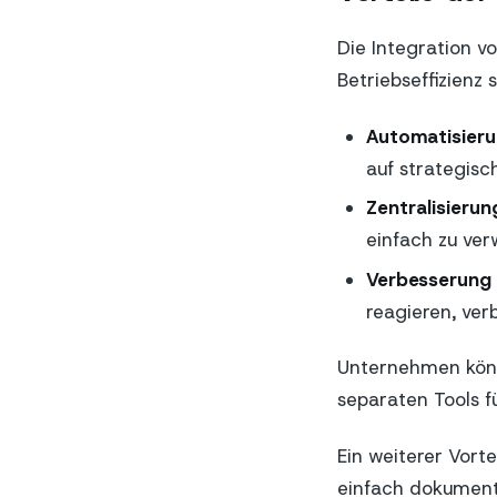
Die Integration v
Betriebseffizienz 
Automatisier
auf strategisc
Zentralisierun
einfach zu ver
Verbesserung 
reagieren, ver
Unternehmen könn
separaten Tools f
Ein weiterer Vort
einfach dokument