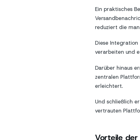
Ein praktisches B
Versandbenachric
reduziert die man
Diese Integration
verarbeiten und 
Darüber hinaus er
zentralen Plattfo
erleichtert.
Und schließlich 
vertrauten Plattf
Vorteile de