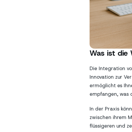
Was ist di
Die Integration 
Innovation zur V
ermöglicht es Ih
empfangen, was d
In der Praxis kö
zwischen ihrem M
flüssigeren und ze