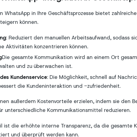
on WhatsApp in Ihre Geschäftsprozesse bietet zahlreiche 
steigern können.
ung
: Reduziert den manuellen Arbeitsaufwand, sodass sic
he Aktivitäten konzentrieren können.
g
Die gesamte Kommunikation wird an einem Ort gesamm
walten und zu überwachen ist.
des Kundenservice
: Die Möglichkeit, schnell auf Nachri
bessert die Kundeninteraktion und -zufriedenheit.
en außerdem Kostenvorteile erzielen, indem sie den B
ür unterschiedliche Kommunikationsmittel reduzieren.
eil ist die erhöhte interne Transparenz, da die gesamte
iert und überprüft werden kann.