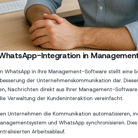
e WhatsApp-Integration in Managemen
von WhatsApp in Ihre Management-Software stellt eine
erbesserung der Unternehmenskommunikation dar. Dieser
nen, Nachrichten direkt aus Ihrer Management-Software
ie Verwaltung der Kundeninteraktion vereinfacht.
nnen Unternehmen die Kommunikation automatisieren, i
anagementsystem und WhatsApp synchronisieren. Dies 
ntralisierten Arbeitsablauf.