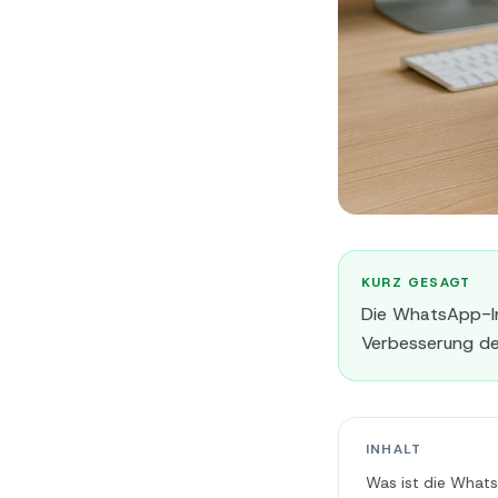
KURZ GESAGT
Die WhatsApp-In
Verbesserung de
INHALT
Was ist die What