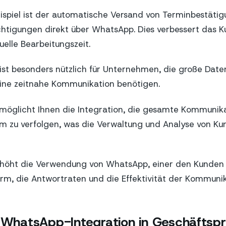
eispiel ist der automatische Versand von Terminbestäti
htigungen direkt über WhatsApp. Dies verbessert das K
uelle Bearbeitungszeit.
 ist besonders nützlich für Unternehmen, die große Da
eine zeitnahe Kommunikation benötigen.
möglicht Ihnen die Integration, die gesamte Kommunika
rm zu verfolgen, was die Verwaltung und Analyse von K
erhöht die Verwendung von WhatsApp, einer den Kunden 
orm, die Antwortraten und die Effektivität der Kommunik
r WhatsApp-Integration in Geschäftsp