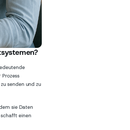
tsystemen?
 bedeutende
 Prozess
 zu senden und zu
ndem sie Daten
schafft einen