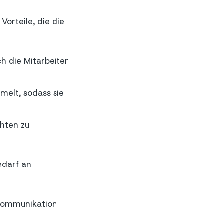
Vorteile, die die
h die Mitarbeiter
elt, sodass sie
chten zu
edarf an
 Kommunikation