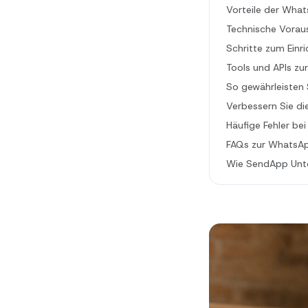
Vorteile der What
Technische Vorau
Schritte zum Ein
Tools und APIs zu
So gewährleisten 
Verbessern Sie 
Häufige Fehler be
FAQs zur WhatsA
Wie SendApp Unte