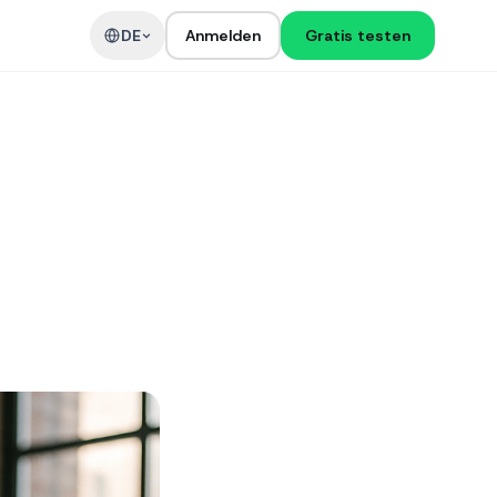
DE
Anmelden
Gratis testen