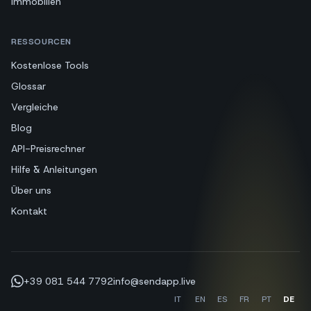
Immobilien
RESSOURCEN
Kostenlose Tools
Glossar
Vergleiche
Blog
API-Preisrechner
Hilfe & Anleitungen
Über uns
Kontakt
+39 081 544 7792
info@sendapp.live
IT
EN
ES
FR
PT
DE