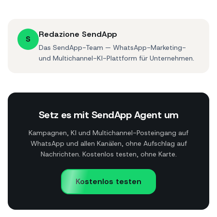
Redazione SendApp
S
Das SendApp-Team — WhatsApp-Marketing-
und Multichannel-KI-Plattform für Unternehmen.
Setz es mit SendApp Agent um
Kampagnen, KI und Multichannel-Posteingang auf
WhatsApp und allen Kanälen, ohne Aufschlag auf
Nachrichten. Kostenlos testen, ohne Karte.
Kostenlos testen