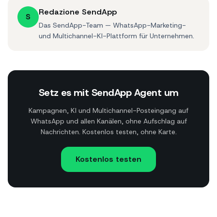
Redazione SendApp
S
Das SendApp-Team — WhatsApp-Marketing-
und Multichannel-KI-Plattform für Unternehmen.
Setz es mit SendApp Agent um
Kampagnen, KI und Multichannel-Posteingang auf
WhatsApp und allen Kanälen, ohne Aufschlag auf
Nachrichten. Kostenlos testen, ohne Karte.
Kostenlos testen