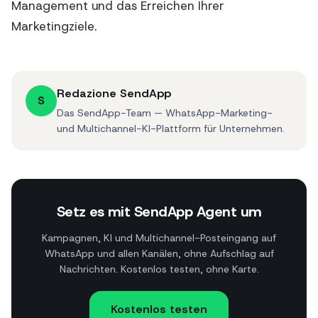
Management und das Erreichen Ihrer
Marketingziele.
Redazione SendApp
S
Das SendApp-Team — WhatsApp-Marketing-
und Multichannel-KI-Plattform für Unternehmen.
Setz es mit SendApp Agent um
Kampagnen, KI und Multichannel-Posteingang auf
WhatsApp und allen Kanälen, ohne Aufschlag auf
Nachrichten. Kostenlos testen, ohne Karte.
Kostenlos testen