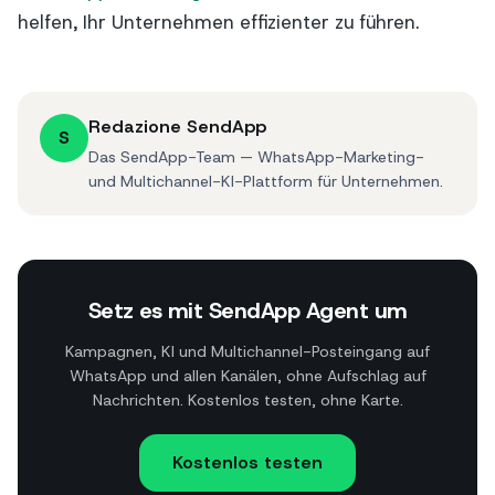
helfen, Ihr Unternehmen effizienter zu führen.
Redazione SendApp
S
Das SendApp-Team — WhatsApp-Marketing-
und Multichannel-KI-Plattform für Unternehmen.
Setz es mit SendApp Agent um
Kampagnen, KI und Multichannel-Posteingang auf
WhatsApp und allen Kanälen, ohne Aufschlag auf
Nachrichten. Kostenlos testen, ohne Karte.
Kostenlos testen