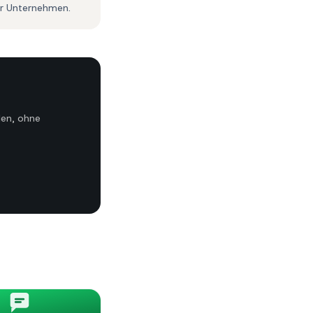
r Unternehmen.
len, ohne