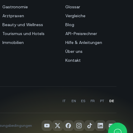
Gastronomie
Glossar
Arztpraxen
Vergleiche
Beauty und Wellness
Blog
Tourismus und Hotels
API-Preisrechner
Immobilien
Hilfe & Anleitungen
Über uns
Kontakt
IT
EN
ES
FR
PT
DE
zungsbedingungen