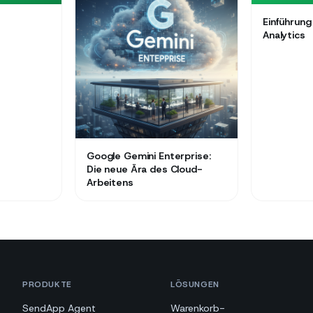
Einführun
Analytics
Google Gemini Enterprise:
Die neue Ära des Cloud-
Arbeitens
PRODUKTE
LÖSUNGEN
SendApp Agent
Warenkorb-