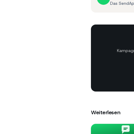
Das SendAp
Kampagne
Weiterlesen