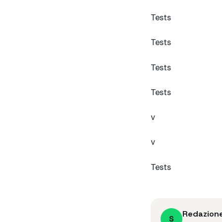
Tests
Tests
Tests
Tests
v
v
Tests
Redazion
S