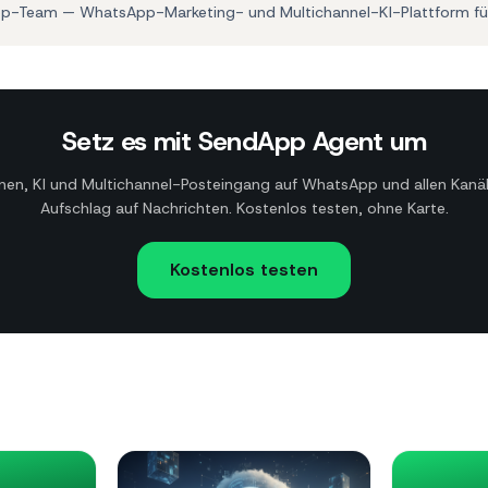
p-Team — WhatsApp-Marketing- und Multichannel-KI-Plattform fü
Setz es mit SendApp Agent um
n, KI und Multichannel-Posteingang auf WhatsApp und allen Kanä
Aufschlag auf Nachrichten. Kostenlos testen, ohne Karte.
Kostenlos testen