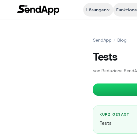
Lösungen
Funktion
SendApp
/
Blog
Tests
von
Redazione Send
KURZ GESAGT
Tests