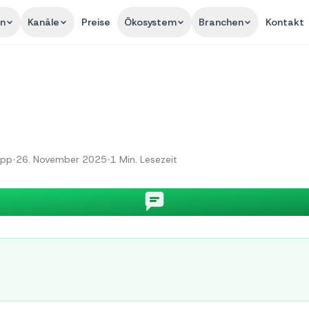
en
Kanäle
Preise
Ökosystem
Branchen
Kontakt
App
•
26. November 2025
•
1
Min. Lesezeit