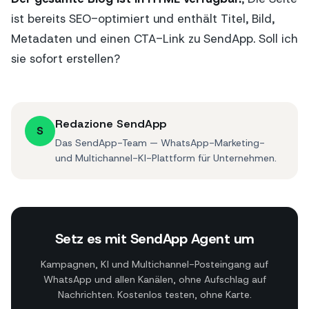
ist bereits SEO-optimiert und enthält Titel, Bild,
Metadaten und einen CTA-Link zu SendApp. Soll ich
sie sofort erstellen?
Redazione SendApp
S
Das SendApp-Team — WhatsApp-Marketing-
und Multichannel-KI-Plattform für Unternehmen.
Setz es mit SendApp Agent um
Kampagnen, KI und Multichannel-Posteingang auf
WhatsApp und allen Kanälen, ohne Aufschlag auf
Nachrichten. Kostenlos testen, ohne Karte.