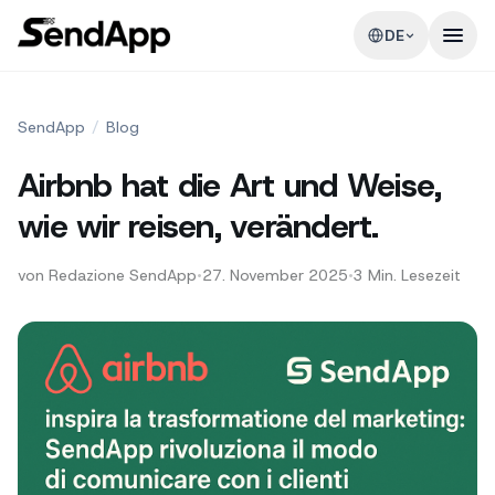
DE
SendApp
/
Blog
Airbnb hat die Art und Weise,
wie wir reisen, verändert.
von
Redazione SendApp
•
27. November 2025
•
3
Min. Lesezeit