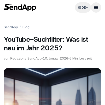
DE
SendApp
/
Blog
YouTube-Suchfilter: Was ist
neu im Jahr 2025?
von
Redazione SendApp
•
10. Januar 2026
•
6
Min. Lesezeit