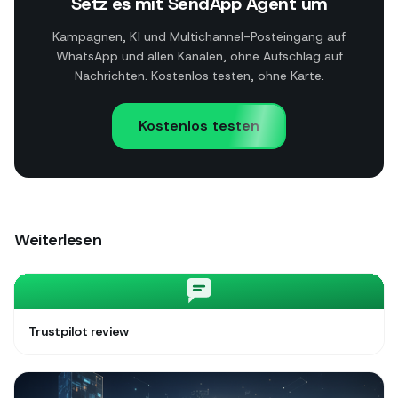
Setz es mit SendApp Agent um
Kampagnen, KI und Multichannel-Posteingang auf
WhatsApp und allen Kanälen, ohne Aufschlag auf
Nachrichten. Kostenlos testen, ohne Karte.
Kostenlos testen
Weiterlesen
Trustpilot review