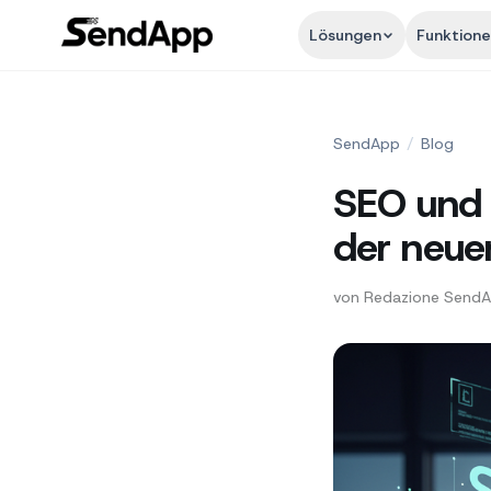
Lösungen
Funktion
SendApp
/
Blog
SEO und 
der neue
von
Redazione Send