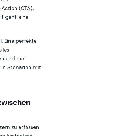
-Action (CTA),
it geht eine
I
, Eine perfekte
iles
en und der
 in Szenarien mit
 zwischen
zern zu erfassen