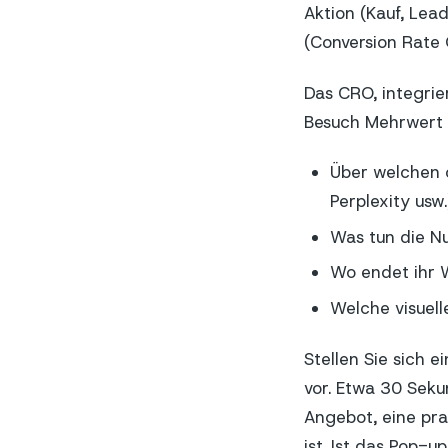
Aktion (Kauf, Le
(Conversion Rate 
Das CRO, integrie
Besuch Mehrwert z
Über welchen 
Perplexity usw.
Was tun die Nu
Wo endet ihr 
Welche visuell
Stellen Sie sich e
vor. Etwa 30 Sek
Angebot, eine pra
ist. Ist das Pop-u