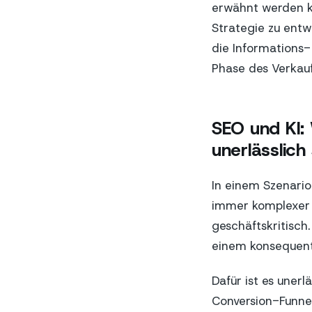
erwähnt werden kö
Strategie zu entw
die Informations-
Phase des Verkauf
SEO und KI: 
unerlässlich
In einem Szenario
immer komplexer wi
geschäftskritisch.
einem konsequent
Dafür ist es uner
Conversion-Funnel