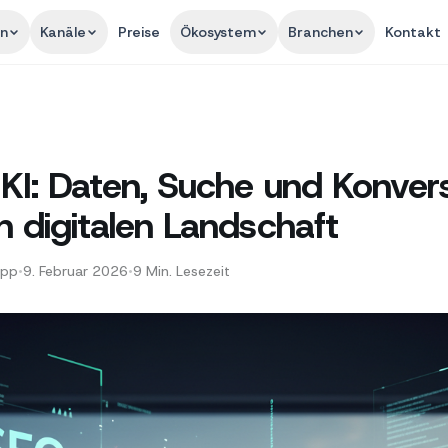
en
Kanäle
Preise
Ökosystem
Branchen
Kontakt
KI: Daten, Suche und Konvers
n digitalen Landschaft
App
•
9. Februar 2026
•
9
Min. Lesezeit