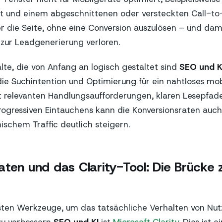
t und einem abgeschnittenen oder versteckten Call-to
er die Seite, ohne eine Conversion auszulösen – und dam
zur Leadgenerierung verloren.
alte, die von Anfang an logisch gestaltet sind
SEO und K
e Suchintention und Optimierung für ein nahtloses mob
t relevanten Handlungsaufforderungen, klaren Lesepfad
rogressiven Eintauchens kann die Konversionsraten auch
schem Traffic deutlich steigern.
aten und das Clarity-Tool: Die Brücke
vsten Werkzeuge, um das tatsächliche Verhalten von Nut