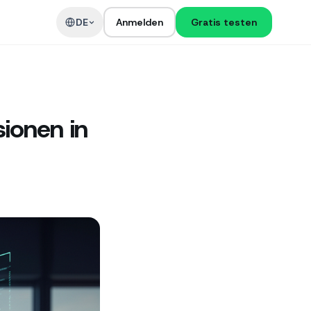
DE
Anmelden
Gratis testen
ionen in