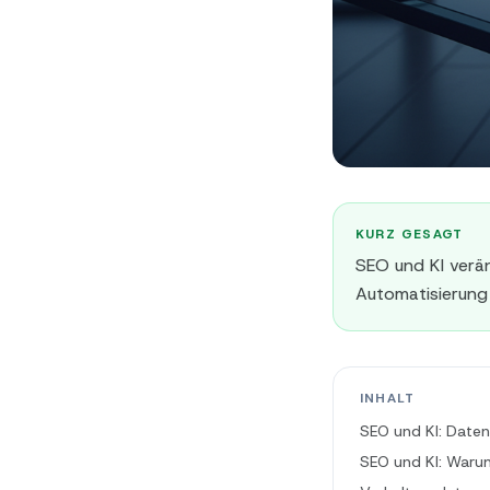
KURZ GESAGT
SEO und KI verä
Automatisierung 
INHALT
SEO und KI: Daten
SEO und KI: Warum 