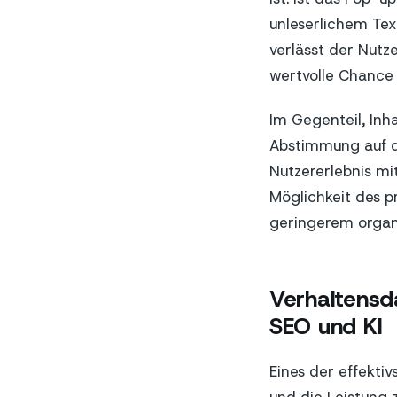
unleserlichem Tex
verlässt der Nutz
wertvolle Chance 
Im Gegenteil, Inh
Abstimmung auf di
Nutzererlebnis mi
Möglichkeit des p
geringerem organi
Verhaltensd
SEO und KI
Eines der effekti