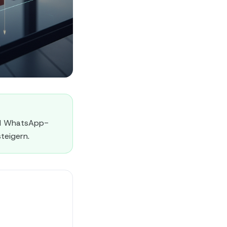
und WhatsApp-
teigern.