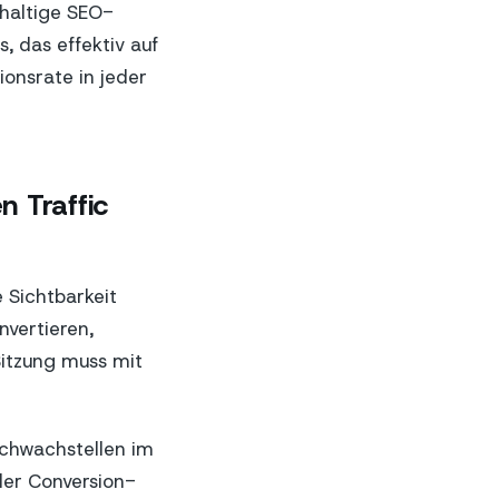
hhaltige SEO-
, das effektiv auf
ionsrate in jeder
n Traffic
e Sichtbarkeit
nvertieren,
Sitzung muss mit
 Schwachstellen im
 der Conversion-