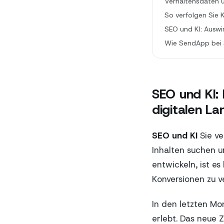
Verhaltensdaten u
So verfolgen Sie 
SEO und KI: Auswi
Wie SendApp bei 
SEO und KI:
digitalen La
SEO und KI
Sie ve
Inhalten suchen u
entwickeln, ist e
Konversionen zu ve
In den letzten M
erlebt. Das neue 