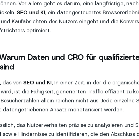
nnen. Vor allem geht es darum, eine langfristige, nac
ickeln.
SEO und KI
, ein datengesteuertes Browsererlebnis
 und Kaufabsichten des Nutzers eingeht und die Konvers
strichters optimiert.
Warum Daten und CRO für qualifizierte
 sind
, das von
SEO und KI
, In einer Zeit, in der die organisch
rd, ist die Fähigkeit, generierten Traffic effizient zu ko
 Besucherzahlen allein reichen nicht aus: Jede einzelne 
 datengetriebenen Ansatz monetarisiert werden.
lässlich, das Nutzerverhalten präzise zu analysieren und
 sowie Hindernisse zu identifizieren, die den Abschluss