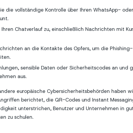
e die vollständige Kontrolle über Ihren WhatsApp- od
unt.
f Ihren Chatverlauf zu, einschließlich Nachrichten mit K
chrichten an die Kontakte des Opfers, um die Phishin
iten.
hlungen, sensible Daten oder Sicherheitscodes an und 
nehmen aus.
ndere europäische Cybersicherheitsbehörden haben wi
ngriffen berichtet, die QR-Codes und Instant Messagin
digkeit unterstrichen, Benutzer und Unternehmen in gu
en zu schulen.