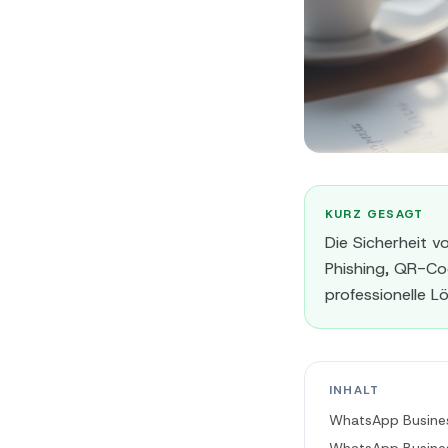
KURZ GESAGT
Die Sicherheit v
Phishing, QR-Cod
professionelle L
INHALT
WhatsApp Business