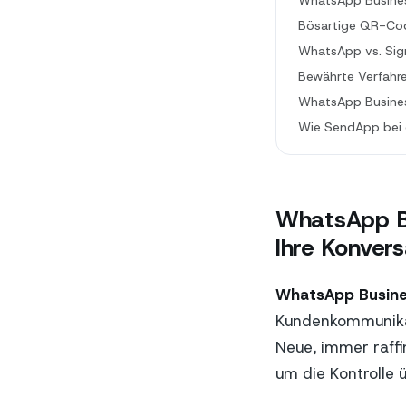
WhatsApp Busines
Bösartige QR-Cod
WhatsApp vs. Sign
Bewährte Verfahre
WhatsApp Busines
Wie SendApp bei 
WhatsApp Bu
Ihre Konver
WhatsApp Busine
Kundenkommunikati
Neue, immer raff
um die Kontrolle 