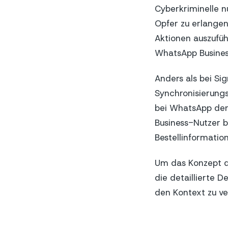
Cyberkriminelle n
Opfer zu erlangen
Aktionen auszufü
WhatsApp Business
Anders als bei Si
Synchronisierungs
bei WhatsApp den
Business-Nutzer b
Bestellinformatio
Um das Konzept de
die detaillierte D
den Kontext zu ve