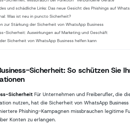
s-Sicherheit: Missbrauch der Funktion “Verbundene Geräte”
es und schädliche Links: Das neue Gesicht des Phishings auf What
al: Was ist neu in puncto Sicherheit?
n zur Stärkung der Sicherheit von WhatsApp Business
s-Sicherheit: Auswirkungen auf Marketing und Geschäft
der Sicherheit von WhatsApp Business helfen kann
siness-Sicherheit: So schützen Sie Ih
sationen
ss-Sicherheit
Für Unternehmen und Freiberufler, die di
on nutzen, hat die Sicherheit von WhatsApp Business h
iniertere Phishing-Kampagnen missbrauchen legitime Fu
über Konten zu erlangen.