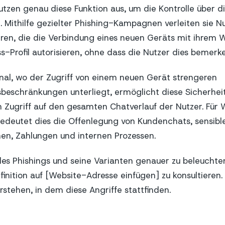
utzen genau diese Funktion aus, um die Kontrolle über d
. Mithilfe gezielter Phishing-Kampagnen verleiten sie N
hren, die die Verbindung eines neuen Geräts mit ihrem
-Profil autorisieren, ohne dass die Nutzer dies bemerke
gnal, wo der Zugriff von einem neuen Gerät strengeren
beschränkungen unterliegt, ermöglicht diese Sicherhei
 Zugriff auf den gesamten Chatverlauf der Nutzer. Für
edeutet dies die Offenlegung von Kundenchats, sensibl
nen, Zahlungen und internen Prozessen.
s Phishings und seine Varianten genauer zu beleuchten, i
efinition auf [Website-Adresse einfügen] zu konsultieren.
rstehen, in dem diese Angriffe stattfinden.