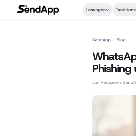
Lösungen
Funktion
SendApp
/
Blog
WhatsApp
Phishing
von
Redazione Send