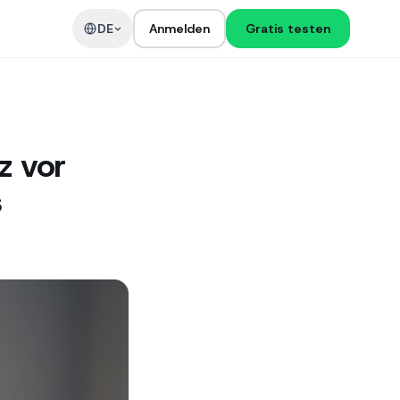
DE
Anmelden
Gratis testen
z vor
s