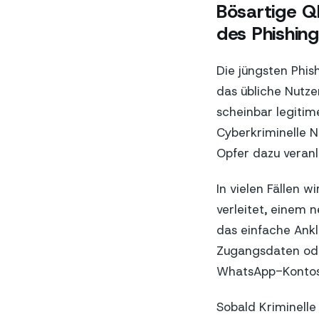
Bösartige Q
des Phishin
Die jüngsten Phi
das übliche Nutz
scheinbar legiti
Cyberkriminelle N
Opfer dazu veranla
In vielen Fällen 
verleitet, einem n
das einfache Ankl
Zugangsdaten oder
WhatsApp-Kontos 
Sobald Kriminelle