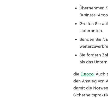
Übernehmen Si
Business-Acco
Greifen Sie au
Lieferanten.
Senden Sie Na
weiterzuverbre
Sie fordern Za
als das Unter
die
Europol
Auch a
den Anstieg von A
damit die Notwen
Sicherheitspraktik