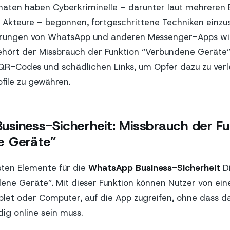
onaten haben Cyberkriminelle – darunter laut mehreren
 Akteure – begonnen, fortgeschrittene Techniken einzu
hrungen von WhatsApp und anderen Messenger-Apps wie
hört der Missbrauch der Funktion “Verbundene Geräte”
R-Codes und schädlichen Links, um Opfer dazu zu verl
rofile zu gewähren.
siness-Sicherheit: Missbrauch der Fu
e Geräte”
sten Elemente für die
WhatsApp Business-Sicherheit
Di
ene Geräte”. Mit dieser Funktion können Nutzer von ei
ablet oder Computer, auf die App zugreifen, ohne dass d
ig online sein muss.