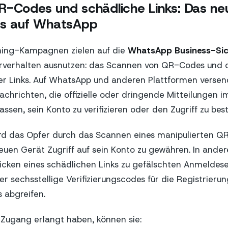
R-Codes und schädliche Links: Das ne
gs auf WhatsApp
shing-Kampagnen zielen auf die
WhatsApp Business-Sic
erverhalten ausnutzen: das Scannen von QR-Codes und 
mer Links. Auf WhatsApp und anderen Plattformen verse
achrichten, die offizielle oder dringende Mitteilungen i
ssen, sein Konto zu verifizieren oder den Zugriff zu bes
wird das Opfer durch das Scannen eines manipulierten 
euen Gerät Zugriff auf sein Konto zu gewähren. In andere
icken eines schädlichen Links zu gefälschten Anmeldese
 sechsstellige Verifizierungscodes für die Registrierun
abgreifen.
 Zugang erlangt haben, können sie: