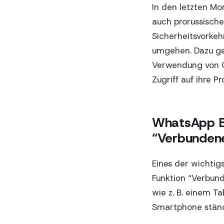
In den letzten M
auch prorussische
Sicherheitsvorke
umgehen. Dazu ge
Verwendung von Q
Zugriff auf ihre P
WhatsApp Bu
“Verbunden
Eines der wichtig
Funktion “Verbund
wie z. B. einem T
Smartphone ständ