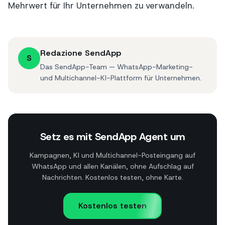
Mehrwert für Ihr Unternehmen zu verwandeln.
Redazione SendApp
S
Das SendApp-Team — WhatsApp-Marketing-
und Multichannel-KI-Plattform für Unternehmen.
Setz es mit SendApp Agent um
Kampagnen, KI und Multichannel-Posteingang auf
WhatsApp und allen Kanälen, ohne Aufschlag auf
Nachrichten. Kostenlos testen, ohne Karte.
Kostenlos testen