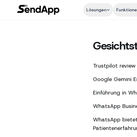
Lösungen
Funktion
Gesichts
Trustpilot review
Google Gemini En
Einführung in W
WhatsApp Busines
WhatsApp bietet
Patientenerfahr