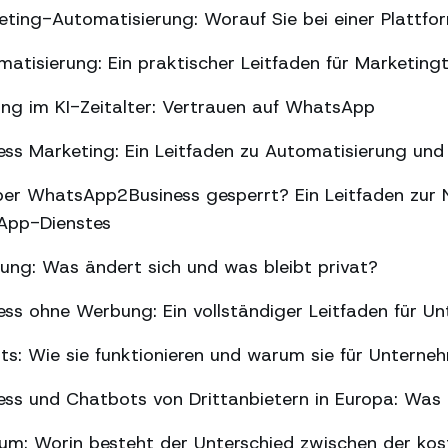
ing-Automatisierung: Worauf Sie bei einer Plattfor
tisierung: Ein praktischer Leitfaden für Marketin
ng im KI-Zeitalter: Vertrauen auf WhatsApp
s Marketing: Ein Leitfaden zu Automatisierung und 
er WhatsApp2Business gesperrt? Ein Leitfaden zur 
sApp-Dienstes
g: Was ändert sich und was bleibt privat?
ss ohne Werbung: Ein vollständiger Leitfaden für U
ts: Wie sie funktionieren und warum sie für Unterne
ss und Chatbots von Drittanbietern in Europa: Was 
m: Worin besteht der Unterschied zwischen der kos