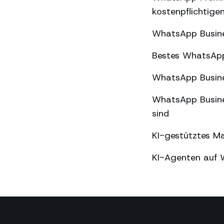
kostenpflichtige
WhatsApp Busine
Bestes WhatsApp
WhatsApp Busine
WhatsApp Busine
sind
KI-gestütztes M
KI-Agenten auf 