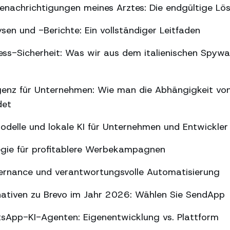
nachrichtigungen meines Arztes: Die endgültige Lö
n und -Berichte: Ein vollständiger Leitfaden
s-Sicherheit: Was wir aus dem italienischen Spywar
ligenz für Unternehmen: Wie man die Abhängigkeit vo
det
delle und lokale KI für Unternehmen und Entwickler
gie für profitablere Werbekampagnen
ernance und verantwortungsvolle Automatisierung
nativen zu Brevo im Jahr 2026: Wählen Sie SendApp
sApp-KI-Agenten: Eigenentwicklung vs. Plattform