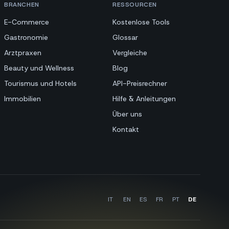
BRANCHEN
RESSOURCEN
E-Commerce
Kostenlose Tools
Gastronomie
Glossar
Arztpraxen
Vergleiche
Beauty und Wellness
Blog
Tourismus und Hotels
API-Preisrechner
Immobilien
Hilfe & Anleitungen
Über uns
Kontakt
IT
EN
ES
FR
PT
DE