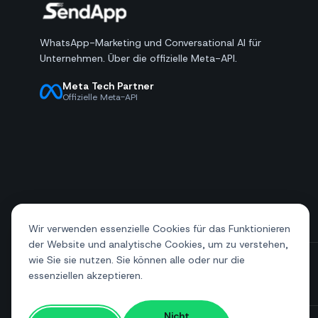
WhatsApp-Marketing und Conversational AI für
Unternehmen. Über die offizielle Meta-API.
Meta Tech Partner
Offizielle Meta-API
Wir verwenden essenzielle Cookies für das Funktionieren
der Website und analytische Cookies, um zu verstehen,
wie Sie sie nutzen. Sie können alle oder nur die
essenziellen akzeptieren.
+39 081 544 7792
info@sendapp.live
Nicht