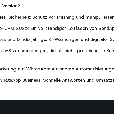
n Version?
ss-Sicherheit: Schutz vor Phishing und manipuliert
-CRM 2025: Ein vollständiger Leitfaden von SendA
ss und Minderjährige: KI-Warnungen und digitaler S
ss-Statusmeldungen, die für nicht gespeicherte Kon
arketing auf WhatsApp: Autonome Automatisierung
WhatsApp Business: Schnelle Antworten und Umsatz