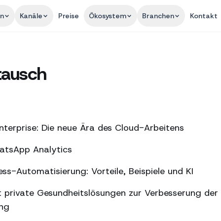
en
Kanäle
Preise
Ökosystem
Branchen
Kontakt
tausch
terprise: Die neue Ära des Cloud-Arbeitens
hatsApp Analytics
s-Automatisierung: Vorteile, Beispiele und KI
 private Gesundheitslösungen zur Verbesserung der
ung