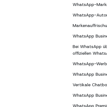
WhatsApp-Market
WhatsApp-Automa
Markenauffrischu
WhatsApp Busines
Bei WhatsApp üb
offiziellen What
WhatsApp-Werbun
WhatsApp Busine
Vertikale Chatbo
WhatsApp Busine
WhatsApp Premiu