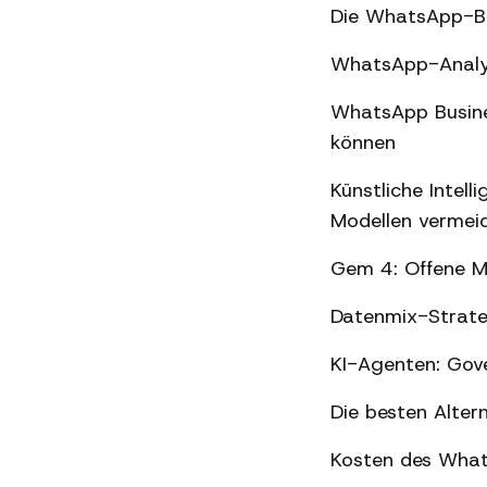
Die WhatsApp-Be
WhatsApp-Analyse
WhatsApp Busines
können
Künstliche Intel
Modellen vermei
Gem 4: Offene Mo
Datenmix-Strate
KI-Agenten: Gov
Die besten Alter
Kosten des What