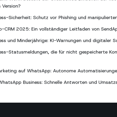
n Version?
ss-Sicherheit: Schutz vor Phishing und manipuliert
-CRM 2025: Ein vollständiger Leitfaden von SendA
ss und Minderjährige: KI-Warnungen und digitaler S
ss-Statusmeldungen, die für nicht gespeicherte Kon
arketing auf WhatsApp: Autonome Automatisierung
WhatsApp Business: Schnelle Antworten und Umsatz