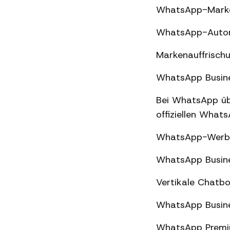
WhatsApp-Market
WhatsApp-Automa
Markenauffrischu
WhatsApp Busines
Bei WhatsApp üb
offiziellen What
WhatsApp-Werbun
WhatsApp Busine
Vertikale Chatbo
WhatsApp Busine
WhatsApp Premiu