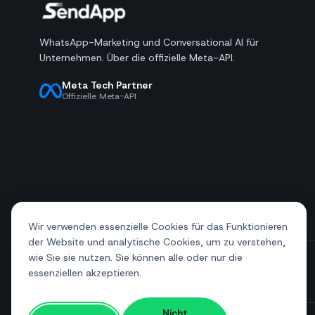
WhatsApp-Marketing und Conversational AI für
Unternehmen. Über die offizielle Meta-API.
Meta Tech Partner
Offizielle Meta-API
Wir verwenden essenzielle Cookies für das Funktionieren
der Website und analytische Cookies, um zu verstehen,
wie Sie sie nutzen. Sie können alle oder nur die
essenziellen akzeptieren.
+39 081 544 7792
info@sendapp.live
Nicht