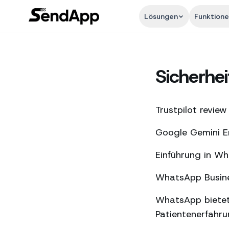
Lösungen
Funktion
Sicherhei
Trustpilot review
Google Gemini En
Einführung in W
WhatsApp Busines
WhatsApp bietet
Patientenerfahr