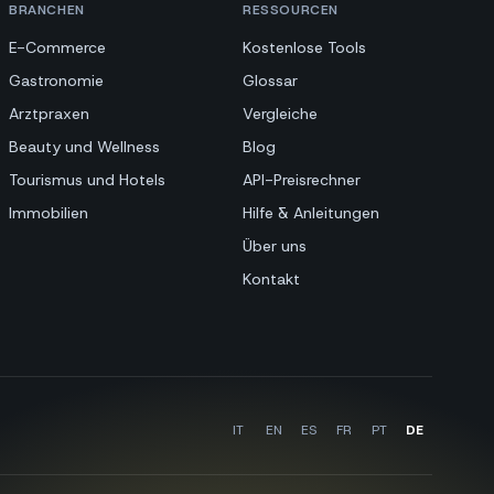
BRANCHEN
RESSOURCEN
E-Commerce
Kostenlose Tools
Gastronomie
Glossar
Arztpraxen
Vergleiche
Beauty und Wellness
Blog
Tourismus und Hotels
API-Preisrechner
Immobilien
Hilfe & Anleitungen
Über uns
Kontakt
IT
EN
ES
FR
PT
DE