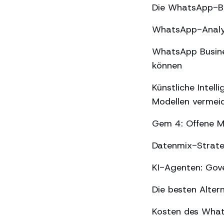
Die WhatsApp-Be
WhatsApp-Analyse
WhatsApp Busines
können
Künstliche Intel
Modellen vermei
Gem 4: Offene Mo
Datenmix-Strate
KI-Agenten: Gov
Die besten Alter
Kosten des What