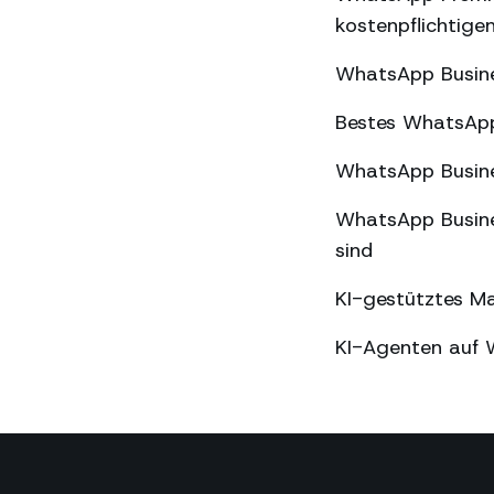
kostenpflichtige
WhatsApp Busine
Bestes WhatsApp
WhatsApp Busine
WhatsApp Busine
sind
KI-gestütztes M
KI-Agenten auf 