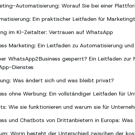
ing-Automatisierung: Worauf Sie bei einer Plattfor
tisierung: Ein praktischer Leitfaden für Marketin
ng im KI-Zeitalter: Vertrauen auf WhatsApp
s Marketing: Ein Leitfaden zu Automatisierung und 
er WhatsApp2Business gesperrt? Ein Leitfaden zur 
sApp-Dienstes
g: Was ändert sich und was bleibt privat?
ss ohne Werbung: Ein vollständiger Leitfaden für U
ts: Wie sie funktionieren und warum sie für Unterne
ss und Chatbots von Drittanbietern in Europa: Was 
m: Worin besteht der Unterschied zwischen der kos