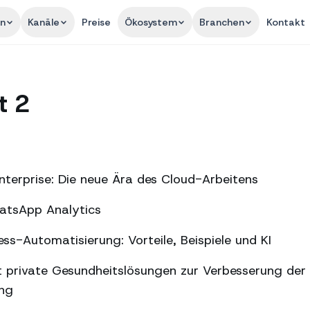
en
Kanäle
Preise
Ökosystem
Branchen
Kontakt
t 2
terprise: Die neue Ära des Cloud-Arbeitens
hatsApp Analytics
s-Automatisierung: Vorteile, Beispiele und KI
 private Gesundheitslösungen zur Verbesserung der
ung