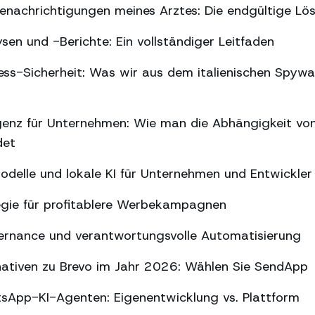
nachrichtigungen meines Arztes: Die endgültige Lö
n und -Berichte: Ein vollständiger Leitfaden
s-Sicherheit: Was wir aus dem italienischen Spywar
ligenz für Unternehmen: Wie man die Abhängigkeit vo
det
delle und lokale KI für Unternehmen und Entwickler
gie für profitablere Werbekampagnen
ernance und verantwortungsvolle Automatisierung
nativen zu Brevo im Jahr 2026: Wählen Sie SendApp
sApp-KI-Agenten: Eigenentwicklung vs. Plattform