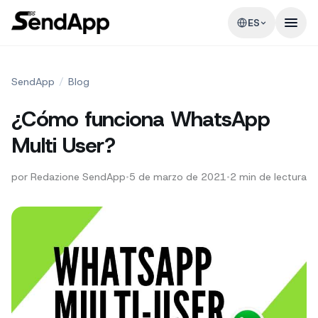
ES
SendApp
/
Blog
¿Cómo funciona WhatsApp
Multi User?
por
Redazione SendApp
•
5 de marzo de 2021
•
2
min de lectura