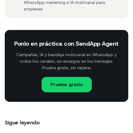
WhatsApp marketing e IA multicanal para
empresas.
Ponlo en práctica con SendApp Agent
Campañas, IA y bandeja multicanal en WhatsApp y
todos los canales, sin recargos en los mensajes.
Prueba gratis, sin tarjeta.
Prueba gratis
Sigue leyendo