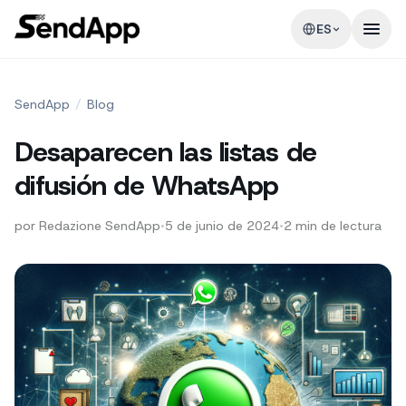
ES
SendApp
/
Blog
Desaparecen las listas de
difusión de WhatsApp
por
Redazione SendApp
•
5 de junio de 2024
•
2
min de lectura