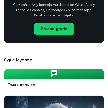
Campañas, IA y bandeja multicanal en WhatsApp y
todos los canales, sin recargos en los mensajes.
Prueba gratis, sin tarjeta.
Prueba gratis
Sigue leyendo
Trustpilot review