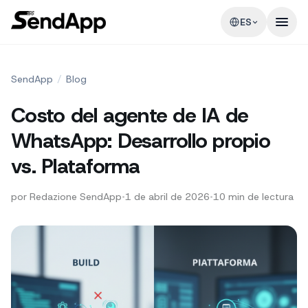
ES
SendApp
/
Blog
Costo del agente de IA de
WhatsApp: Desarrollo propio
vs. Plataforma
por
Redazione SendApp
•
1 de abril de 2026
•
10
min de lectura