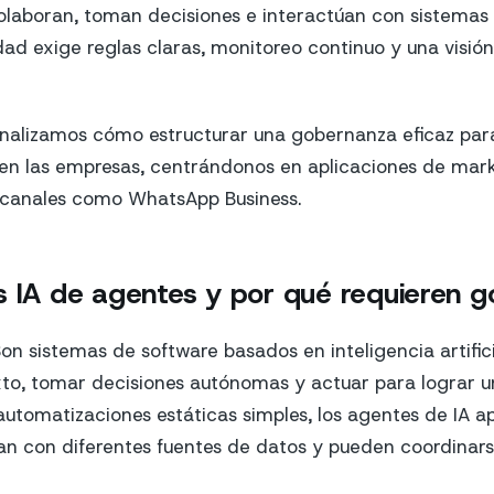
laboran, toman decisiones e interactúan con sistemas 
dad exige reglas claras, monitoreo continuo y una visión
 analizamos cómo estructurar una gobernanza eficaz par
en las empresas, centrándonos en aplicaciones de marke
canales como WhatsApp Business.
s IA de agentes y por qué requieren 
on sistemas de software basados en inteligencia artific
xto, tomar decisiones autónomas y actuar para lograr un
 automatizaciones estáticas simples, los agentes de IA 
an con diferentes fuentes de datos y pueden coordinarse