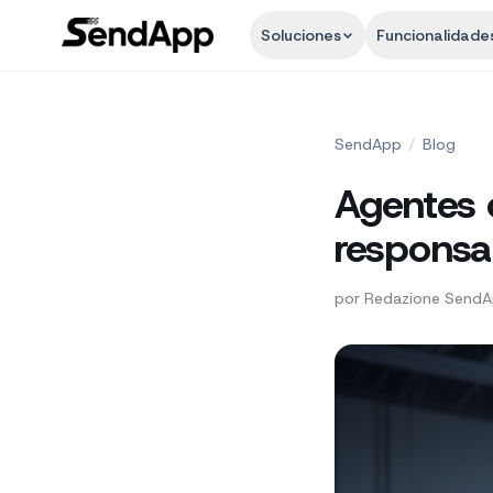
Soluciones
Funcionalidade
SendApp
/
Blog
Agentes 
responsa
por
Redazione Send