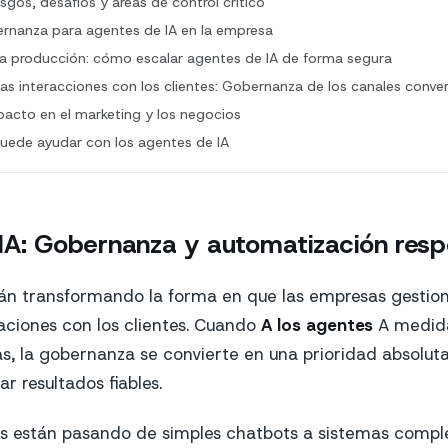
sgos, desafíos y áreas de control crítico
ernanza para agentes de IA en la empresa
 la producción: cómo escalar agentes de IA de forma segura
las interacciones con los clientes: Gobernanza de los canales conve
pacto en el marketing y los negocios
de ayudar con los agentes de IA
IA: Gobernanza y automatización res
án transformando la forma en que las empresas gestion
laciones con los clientes. Cuando
A los agentes
A medid
as, la gobernanza se convierte en una prioridad absoluta
ar resultados fiables.
es están pasando de simples chatbots a sistemas compl