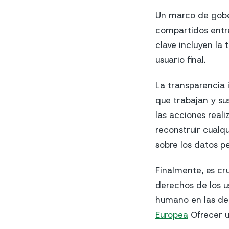
Un marco de gobe
compartidos entre
clave incluyen la 
usuario final.
La transparencia 
que trabajan y sus
las acciones reali
reconstruir cualqu
sobre los datos pe
Finalmente, es cr
derechos de los u
humano en las dec
Europea
Ofrecer un