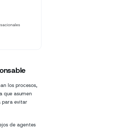
rsacionales
ponsable
an los procesos,
a que asumen
 para evitar
ejos de agentes