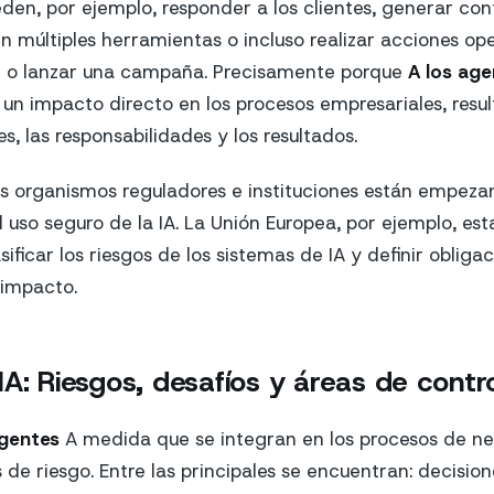
den, por ejemplo, responder a los clientes, generar con
 en múltiples herramientas o incluso realizar acciones o
M o lanzar una campaña. Precisamente porque
A los age
un impacto directo en los procesos empresariales, resul
es, las responsabilidades y los resultados.
los organismos reguladores e instituciones están empeza
l uso seguro de la IA. La Unión Europea, por ejemplo, est
sificar los riesgos de los sistemas de IA y definir obliga
 impacto.
A: Riesgos, desafíos y áreas de contro
agentes
A medida que se integran en los procesos de ne
de riesgo. Entre las principales se encuentran: decision