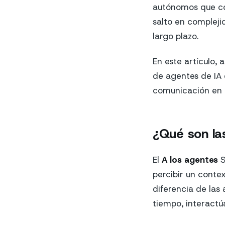
autónomos que co
salto en compleji
largo plazo.
En este artículo,
de agentes de IA 
comunicación en 
¿Qué son la
El
A los agentes
S
percibir un conte
diferencia de las
tiempo, interactú