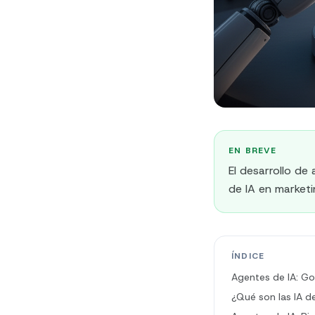
EN BREVE
El desarrollo de
de IA en market
ÍNDICE
Agentes de IA: G
¿Qué son las IA d