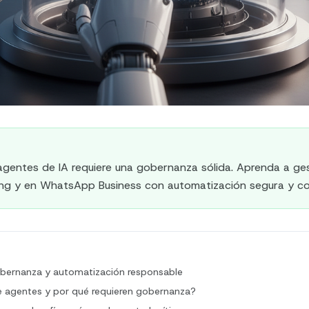
 agentes de IA requiere una gobernanza sólida. Aprenda a ge
ing y en WhatsApp Business con automatización segura y co
obernanza y automatización responsable
e agentes y por qué requieren gobernanza?