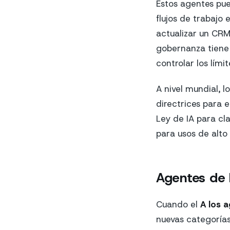
Estos agentes pue
flujos de trabajo
actualizar un CR
gobernanza tiene 
controlar los límit
A nivel mundial, 
directrices para e
Ley de IA para cla
para usos de alto
Agentes de I
Cuando el
A los 
nuevas categorías 