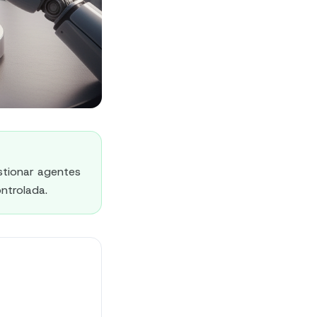
stionar agentes
ntrolada.