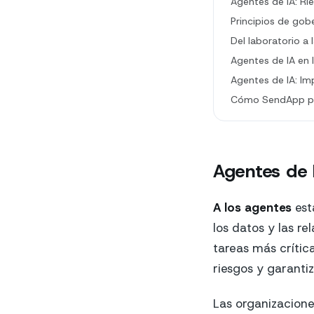
Agentes de IA: Rie
Principios de gob
Del laboratorio a
Agentes de IA en 
Agentes de IA: Im
Cómo SendApp pue
Agentes de 
A los agentes
est
los datos y las re
tareas más crític
riesgos y garantiz
Las organizacion