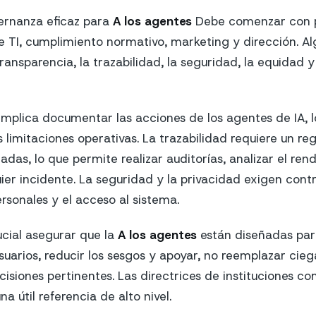
rnanza eficaz para
A los agentes
Debe comenzar con pr
 TI, cumplimiento normativo, marketing y dirección. Al
transparencia, la trazabilidad, la seguridad, la equidad y
implica documentar las acciones de los agentes de IA, l
 limitaciones operativas. La trazabilidad requiere un re
zadas, lo que permite realizar auditorías, analizar el ren
ier incidente. La seguridad y la privacidad exigen contr
rsonales y el acceso al sistema.
ucial asegurar que la
A los agentes
están diseñadas para
suarios, reducir los sesgos y apoyar, no reemplazar cieg
isiones pertinentes. Las directrices de instituciones c
a útil referencia de alto nivel.