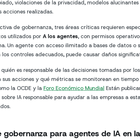
iado, violaciones de la privacidad, modelos alucinantes 
s acciones realizadas.
tiva de gobernanza, tres áreas críticas requieren especi
tos utilizados por
A los agentes
, con permisos operativ
a. Un agente con acceso ilimitado a bases de datos o
n los controles adecuados, puede causar daños significat
r quién es responsable de las decisiones tomadas por los
 sus acciones y qué métricas se monitorean en tiempo 
omo la OCDE y la
Foro Económico Mundial
Están public
sobre IA responsable para ayudar a las empresas a est
ados.
de gobernanza para agentes de IA en 