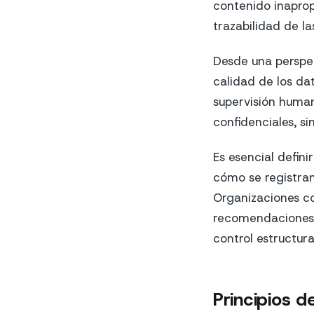
contenido inaprop
trazabilidad de la
Desde una perspec
calidad de los da
supervisión human
confidenciales, si
Es esencial defini
cómo se registran
Organizaciones c
recomendaciones 
control estructur
Principios 