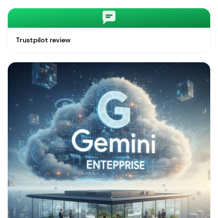
Trustpilot review