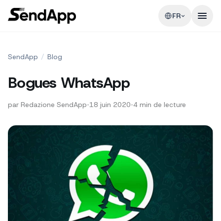
FR
SendApp
/
Blog
Bogues WhatsApp
par
Redazione SendApp
•
18 juin 2020
•
4
min de lecture