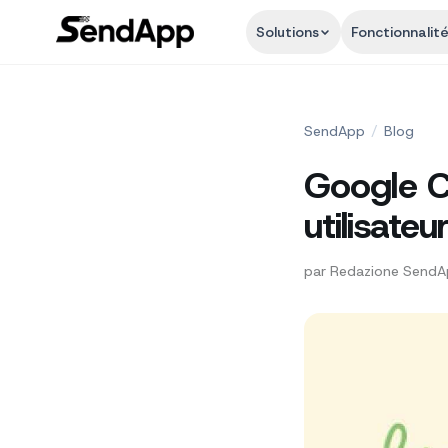
Solutions
Fonctionnalit
SendApp
/
Blog
Google C
utilisate
par
Redazione Send