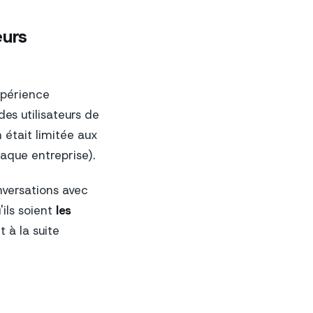
eurs
expérience
des utilisateurs de
n était limitée aux
aque entreprise).
versations avec
ils soient
les
t à la suite