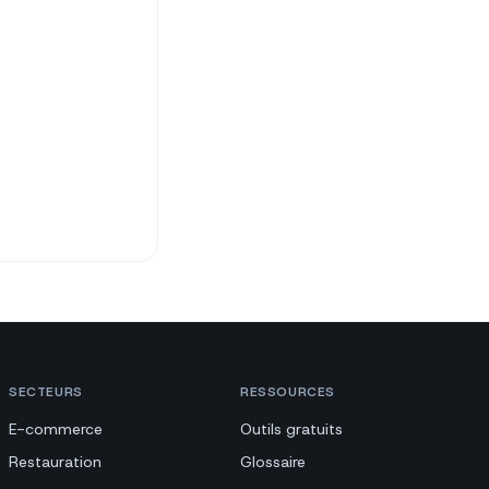
SECTEURS
RESSOURCES
E-commerce
Outils gratuits
Restauration
Glossaire