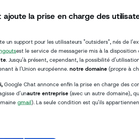
ajoute la prise en charge des utilisat
te un support pour les utilisateurs "outsiders", nés de l'
ngouts
est le service de messagerie mis à la disposition 
ite
. Jusqu'à présent, cependant, la possibilité d'utilisatio
enant à l'Union européenne.
notre domaine
(propre à ch
,
Google Chat annonce enfin la prise en charge des con
'agisse d'un
autre entreprise
(avec un autre domaine), qu'
omaine
gmail
). La seule condition est qu'ils appartiennen