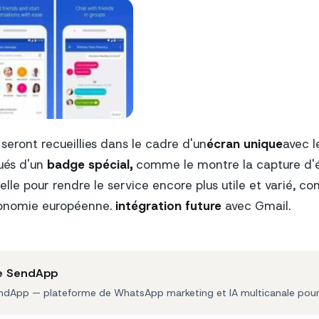
seront recueillies dans le cadre d'un
écran unique
avec l
ués d'un
badge spécial,
comme le montre la capture d'éc
lle pour rendre le service encore plus utile et varié, c
économie européenne.
intégration future
avec Gmail.
e SendApp
ndApp — plateforme de WhatsApp marketing et IA multicanale pour l