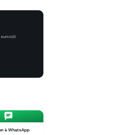
 surcoût
ion à WhatsApp