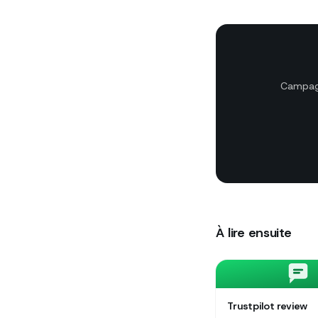
Campagn
À lire ensuite
Trustpilot review