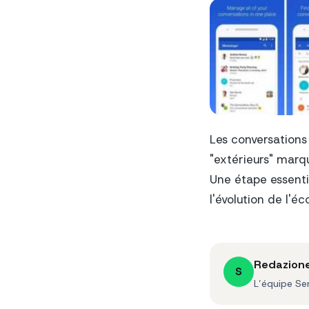
Les conversations 
"extérieurs" marq
Une étape essentie
l'évolution de l'
Redazion
S
L’équipe Se