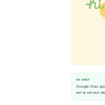
EN BREF
Google Chat ajou
est le service d