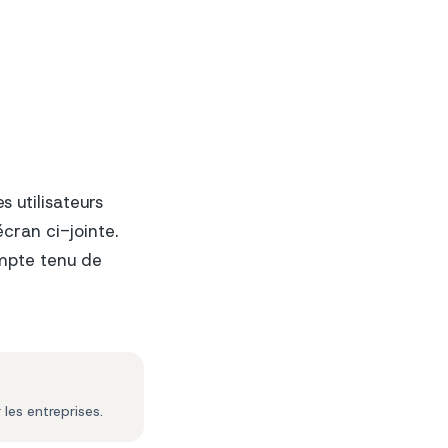
es utilisateurs
ran ci-jointe.
ompte tenu de
es entreprises.