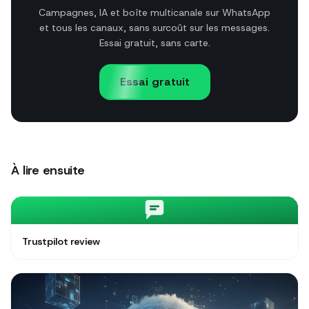
Campagnes, IA et boîte multicanale sur WhatsApp
et tous les canaux, sans surcoût sur les messages.
Essai gratuit, sans carte.
Essai gratuit
À lire ensuite
Trustpilot review