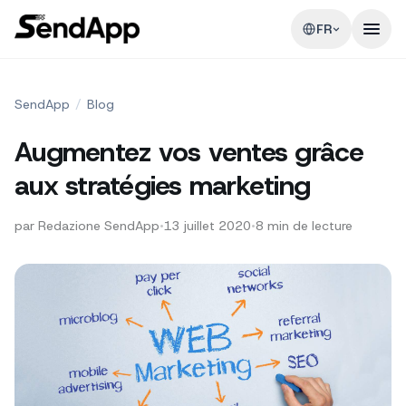
FR
SendApp
/
Blog
Augmentez vos ventes grâce
aux stratégies marketing
par
Redazione SendApp
•
13 juillet 2020
•
8
min de lecture