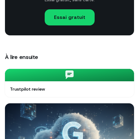
Essai gratuit
À lire ensuite
Trustpilot review