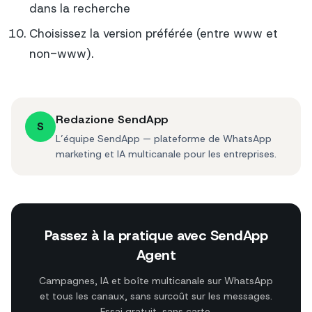
dans la recherche
Choisissez la version préférée (entre www et
non-www).
Redazione SendApp
S
L’équipe SendApp — plateforme de WhatsApp
marketing et IA multicanale pour les entreprises.
Passez à la pratique avec SendApp
Agent
Campagnes, IA et boîte multicanale sur WhatsApp
et tous les canaux, sans surcoût sur les messages.
Essai gratuit, sans carte.