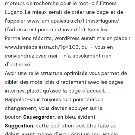
moteurs de recherche pour le mot-clé Fitness
Lugano. Le mieux serait de créer une page et de
l'appeler www.lamiapalestra.ch/fitness-lugano/
(l'adresse est purement inventée). Sans les
Permaliens réécrits, WordPress aurait mis en place :
www.lamiapalestra.ch/?p=103, qui – vous en
conviendrez avec moi – n'a absolument rien
d'optimisé.
Avoir une telle structure optimisée vous permet de
cibler des mots-clés directement avec les pages
internes, plutôt qu'avec la page d'accueil.
Rappelez-vous toujours que pour chaque
changement, vous devrez appuyer sur le
bouton
Sauvegarder
, en bleu, évident.
Suggestion
: cette opération doit être faite au
début, avant même d'avoir écrit un seul article.