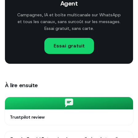
Agent
Campagnes, IA et boîte multicanale sur WhatsApp
et tous les canaux, sans surcoût sur les messages.
Essai gratuit, sans carte.
Essai gratuit
À lire ensuite
Trustpilot review