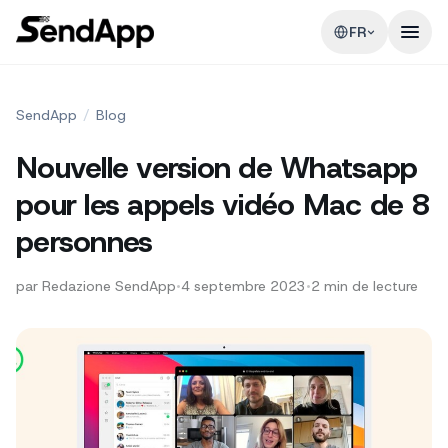
FR
SendApp
/
Blog
Nouvelle version de Whatsapp
pour les appels vidéo Mac de 8
personnes
par
Redazione SendApp
•
4 septembre 2023
•
2
min de lecture