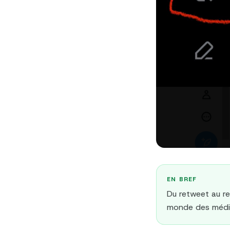
EN BREF
Du retweet au r
monde des média