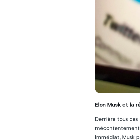
Elon Musk et la r
Derrière tous ces 
mécontentement g
immédiat, Musk po