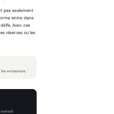
est pas seulement
eforme entre dans
défis. Avec ces
es réserves ou les
es entreprises.
 surcoût