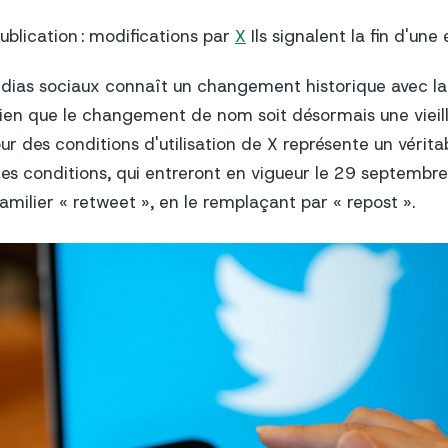
ublication : modifications par
X
Ils signalent la fin d'un
ias sociaux connaît un changement historique avec la
Bien que le changement de nom soit désormais une vieille
ur des conditions d'utilisation de X représente un vérit
lles conditions, qui entreront en vigueur le 29 septemb
amilier « retweet », en le remplaçant par « repost ».