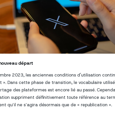
n nouveau départ
bre 2023, les anciennes conditions d'utilisation continu
 ». Dans cette phase de transition, le vocabulaire utilis
age des plateformes est encore lié au passé. Cependan
isation suppriment définitivement toute référence au ter
nt qu’il ne s’agira désormais que de « republication ».