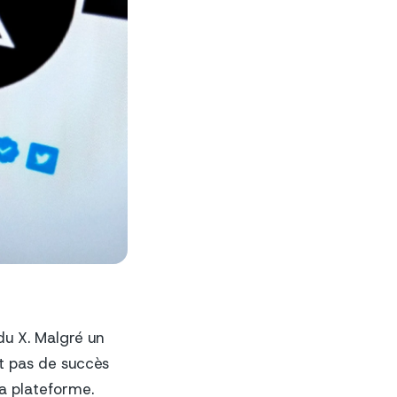
du X. Malgré un
t pas de succès
a plateforme.