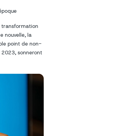
e époque
 transformation
 nouvelle, la
able point de non-
re 2023, sonneront