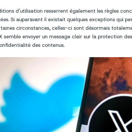
itions d'utilisation resserrent également les règles con
es. Si auparavant il existait quelques exceptions qui pe
taines circonstances, celles-ci sont désormais totalem
 semble envoyer un message clair sur la protection de
confidentialité des contenus.