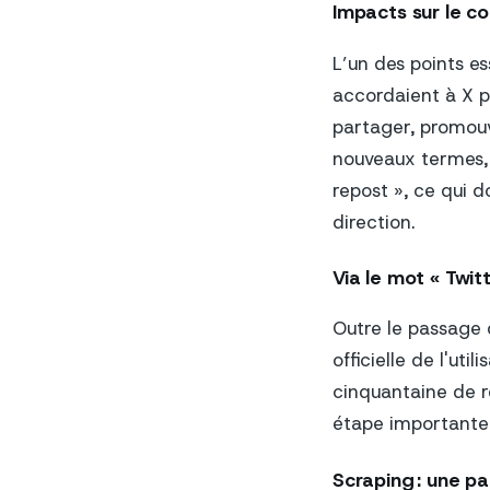
Impacts sur le c
L’un des points es
accordaient à X po
partager, promouvo
nouveaux termes, 
repost », ce qui d
direction.
Via le mot « Twit
Outre le passage 
officielle de l'ut
cinquantaine de r
étape importante d
Scraping : une pa