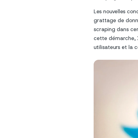
Les nouvelles cond
grattage de donné
scraping dans cer
cette démarche, X
utilisateurs et la 