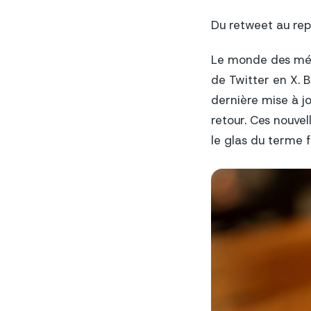
Du retweet au rep
Le monde des méd
de Twitter en X. 
dernière mise à jo
retour. Ces nouve
le glas du terme f