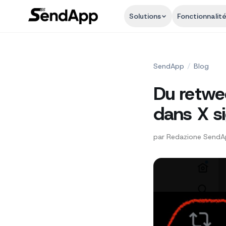
Solutions
Fonctionnalit
SendApp
/
Blog
Du retwee
dans X si
par
Redazione Send