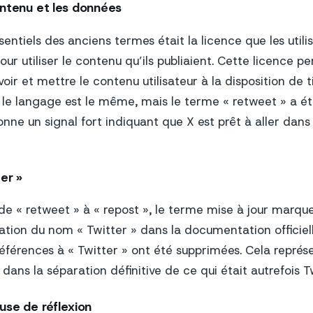
ontenu et les données
sentiels des anciens termes était la licence que les utili
ur utiliser le contenu qu’ils publiaient. Cette licence p
ir et mettre le contenu utilisateur à la disposition de ti
le langage est le même, mais le terme « retweet » a é
onne un signal fort indiquant que X est prêt à aller dans
ter »
de « retweet » à « repost », le terme mise à jour marqu
ilisation du nom « Twitter » dans la documentation officiel
éférences à « Twitter » ont été supprimées. Cela représ
ans la séparation définitive de ce qui était autrefois Tw
use de réflexion