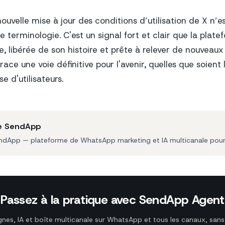
nouvelle mise à jour des conditions d’utilisation de X n’
terminologie. C'est un signal fort et clair que la plat
, libérée de son histoire et prête à relever de nouveaux 
ce une voie définitive pour l'avenir, quelles que soient l
e d'utilisateurs.
e SendApp
ndApp — plateforme de WhatsApp marketing et IA multicanale pour l
Passez à la pratique avec SendApp Agent
es, IA et boîte multicanale sur WhatsApp et tous les canaux, sans