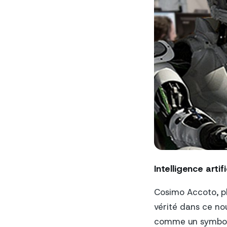
Intelligence artifi
Cosimo Accoto, phi
vérité dans ce no
comme un symbole d