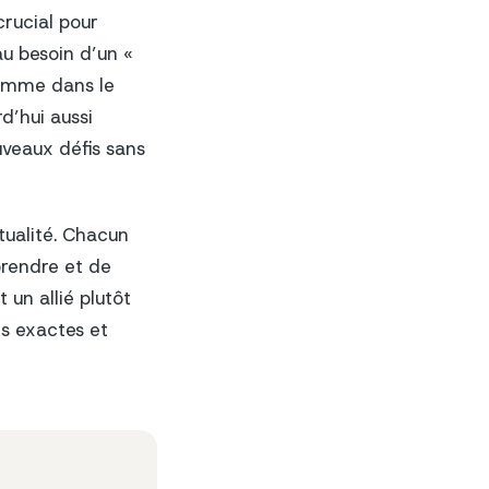
crucial pour
au besoin d’un «
Comme dans le
rd’hui aussi
uveaux défis sans
tualité. Chacun
prendre et de
 un allié plutôt
s exactes et