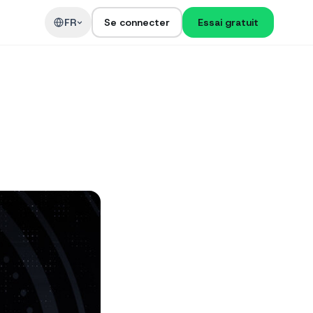
t
FR
Se connecter
Essai gratuit