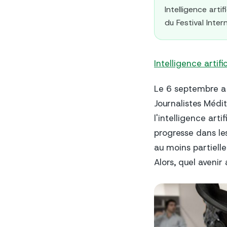
Intelligence arti
du Festival Intern
Intelligence artific
Le 6 septembre a 
Journalistes Médit
l'intelligence art
progresse dans les
au moins partielle
Alors, quel avenir 