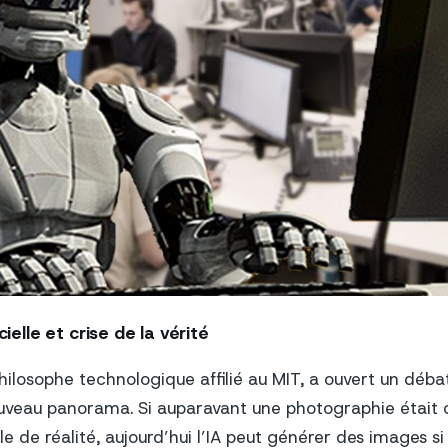
cielle et crise de la vérité
losophe technologique affilié au MIT, a ouvert un débat 
uveau panorama. Si auparavant une photographie était 
e réalité, aujourd’hui l’IA peut générer des images si r