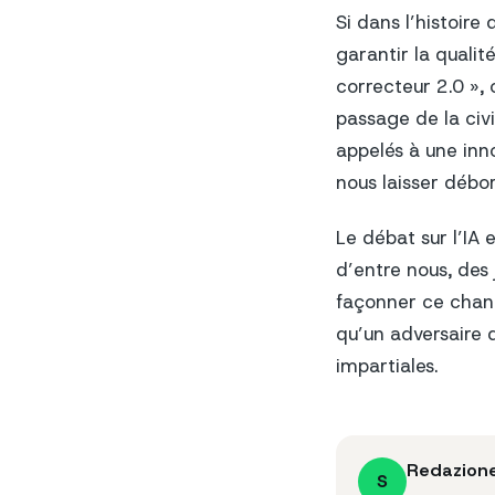
Si dans l’histoire
garantir la quali
correcteur 2.0 »,
passage de la civi
appelés à une inn
nous laisser débor
Le débat sur l’IA 
d’entre nous, des 
façonner ce change
qu’un adversaire 
impartiales.
Redazion
S