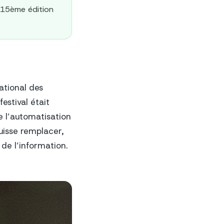
a 15ème édition
ational des
estival était
ue l’automatisation
puisse remplacer,
 de l’information.