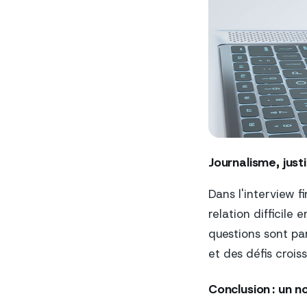
Journalisme, justi
Dans l'interview f
relation difficile e
questions sont pa
et des défis crois
Conclusion : un 