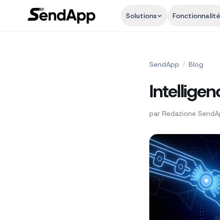
Solutions
Fonctionnalit
SendApp
/
Blog
Intelligen
par
Redazione Send