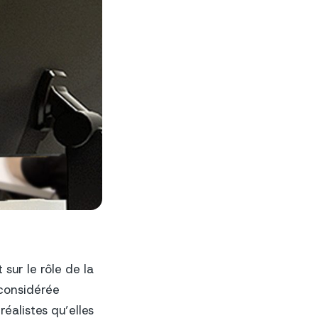
sur le rôle de la
considérée
éalistes qu’elles