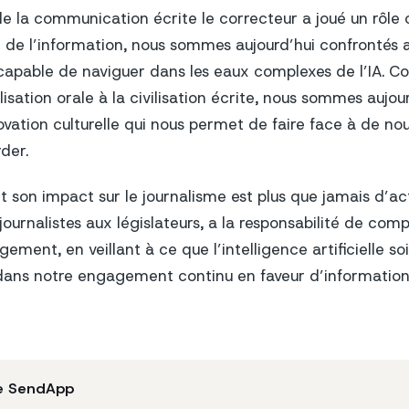
 de la communication écrite le correcteur a joué un rôle 
té de l’information, nous sommes aujourd’hui confrontés 
 capable de naviguer dans les eaux complexes de l’IA. 
lisation orale à la civilisation écrite, nous sommes aujou
ovation culturelle qui nous permet de faire face à de no
der.
et son impact sur le journalisme est plus que jamais d’ac
journalistes aux législateurs, a la responsabilité de com
ment, en veillant à ce que l’intelligence artificielle soit
dans notre engagement continu en faveur d’information
e SendApp