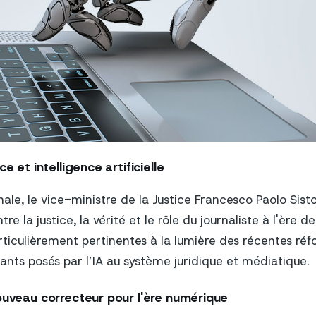
ce et intelligence artificielle
inale, le vice-ministre de la Justice Francesco Paolo Sist
ntre la justice, la vérité et le rôle du journaliste à l'ère de
rticulièrement pertinentes à la lumière des récentes réf
sants posés par l’IA au système juridique et médiatique.
nouveau correcteur pour l'ère numérique