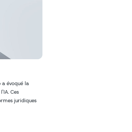
o a évoqué la
 l'IA. Ces
ormes juridiques