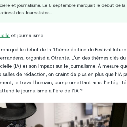
ficielle et journalisme. Le 6 septembre marquait le début de l
ational des Journalistes...
ielle
et journalisme
marqué le début de la 15ème édition du Festival Intern
erranéens, organisé à Otrante. L'un des thèmes clés du f
ificielle (IA) et son impact sur le journalisme. À mesure q
 salles de rédaction, on craint de plus en plus que l’IA 
ment, le travail humain, compromettant ainsi l’intégrité
attend le journalisme à l’ère de l’IA ?