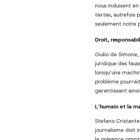
nous induisent en
textes, autrefois 
seulement notre pe
Droit, responsabil
Giulio de Simone, 
juridique des fauss
lorsqu’une machin
problème pourrait
garantissant ains
L’humain et la m
Stefano Cristante
journalisme doit i
la présence omnipr