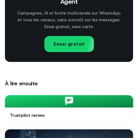
Agent
Campagnes, IA et boîte multicanale sur WhatsApp
et tous les canaux, sans surcoût sur les messages.
Essai gratuit, sans carte.
Essai gratuit
À lire ensuite
Trustpilot review