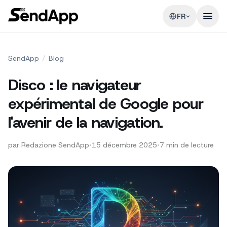
FR
SendApp
/
Blog
Disco : le navigateur
expérimental de Google pour
l'avenir de la navigation.
par
Redazione SendApp
•
15 décembre 2025
•
7
min de lecture