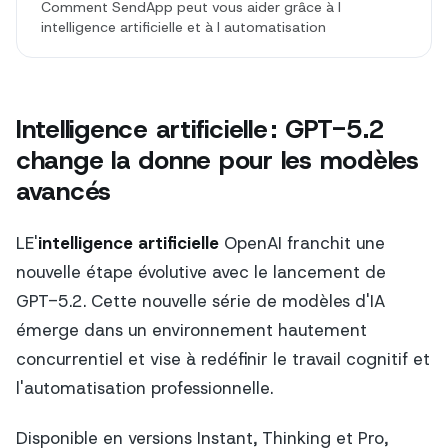
Comment SendApp peut vous aider grâce à l
intelligence artificielle et à l automatisation
Intelligence artificielle : GPT-5.2
change la donne pour les modèles
avancés
LE'
intelligence artificielle
OpenAI franchit une
nouvelle étape évolutive avec le lancement de
GPT-5.2. Cette nouvelle série de modèles d'IA
émerge dans un environnement hautement
concurrentiel et vise à redéfinir le travail cognitif et
l'automatisation professionnelle.
Disponible en versions Instant, Thinking et Pro,