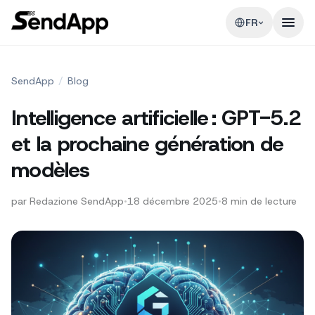
FR
SendApp
/
Blog
Intelligence artificielle : GPT-5.2
et la prochaine génération de
modèles
par
Redazione SendApp
•
18 décembre 2025
•
8
min de lecture