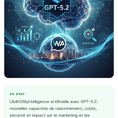
EN BREF
L&#039;intelligence artificielle avec GPT-5.2 :
nouvelles capacités de raisonnement, coûts,
sécurité et impact sur le marketing et les