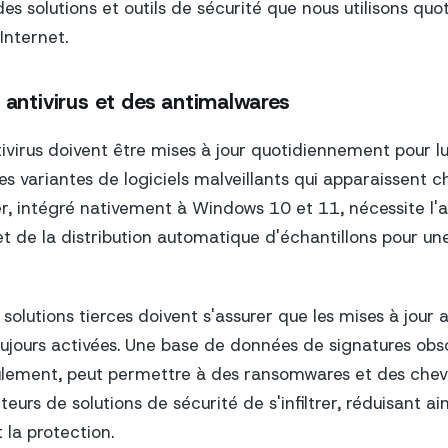
des solutions et outils de sécurité que nous utilisons q
Internet.
s antivirus et des antimalwares
tivirus doivent être mises à jour quotidiennement pour lu
les variantes de logiciels malveillants qui apparaissent c
 intégré nativement à Windows 10 et 11, nécessite l'ac
t de la distribution automatique d'échantillons pour une
e solutions tierces doivent s'assurer que les mises à jou
oujours activées. Une base de données de signatures ob
ulement, peut permettre à des ransomwares et des chev
teurs de solutions de sécurité de s'infiltrer, réduisant ain
la protection.