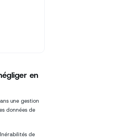
négliger en
Sans une gestion
les données de
nérabilités de