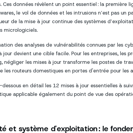
s. Ces données révèlent un point essentiel : la première 
ares, le vol de données et les intrusions n’est pas un p
ueur de la mise à jour continue des systèmes d’exploitat
s micrologiciels.
ation des analyses de vulnérabilités connues par les cyb
jour devient une cible facile. Pour les entreprises, les pr
 négliger les mises à jour transforme les postes de trava
 les routeurs domestiques en portes d'entrée pour les 
dessous en détail les 12 mises à jour essentielles à sui
tique applicable également du point de vue des opérat
é et système d'exploitation : le fond