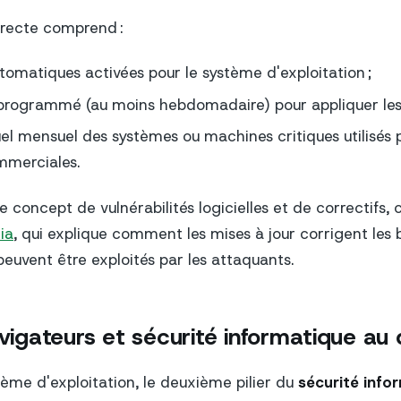
recte comprend :
utomatiques activées pour le système d'exploitation ;
rogrammé (au moins hebdomadaire) pour appliquer les c
l mensuel des systèmes ou machines critiques utilisés p
mmerciales.
e concept de vulnérabilités logicielles et de correctifs, c
ia
, qui explique comment les mises à jour corrigent les 
 peuvent être exploités par les attaquants.
avigateurs et sécurité informatique au 
tème d'exploitation, le deuxième pilier du
sécurité info