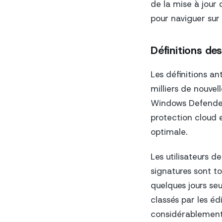
de la mise à jour 
pour naviguer sur 
Définitions de
Les définitions an
milliers de nouvel
Windows Defender,
protection cloud e
optimale.
Les utilisateurs d
signatures sont t
quelques jours se
classés par les édi
considérablement 