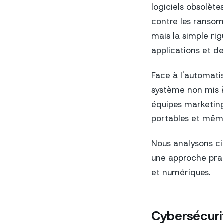
logiciels obsolète
contre les ransomw
mais la simple rig
applications et de
Face à l'automatis
système non mis à 
équipes marketing,
portables et même
Nous analysons ci-
une approche pra
et numériques.
Cybersécurit