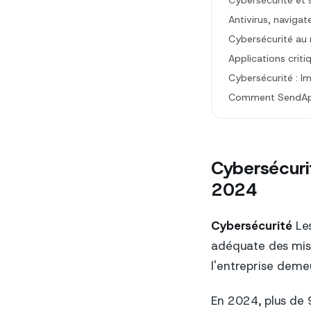
Cybersécurité et 
Antivirus, navigat
Cybersécurité au 
Applications criti
Cybersécurité : Im
Comment SendApp 
Cybersécurit
2024
Cybersécurité
Les
adéquate des mise
l'entreprise deme
En 2024, plus de 