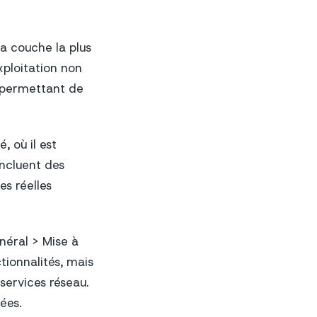
a couche la plus
xploitation non
é permettant de
 où il est
incluent des
es réelles
néral > Mise à
tionnalités, mais
services réseau.
ées.