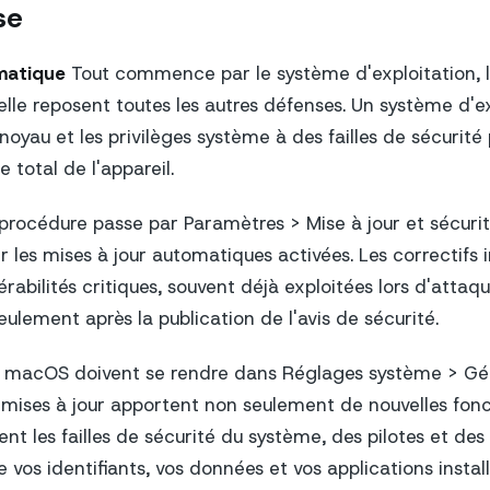
se
matique
Tout commence par le système d'exploitation, l
elle reposent toutes les autres défenses. Un système d'e
noyau et les privilèges système à des failles de sécurit
 total de l'appareil.
rocédure passe par Paramètres > Mise à jour et sécurité,
er les mises à jour automatiques activées. Les correctifs 
érabilités critiques, souvent déjà exploitées lors d'attaqu
ulement après la publication de l'avis de sécurité.
de macOS doivent se rendre dans Réglages système > Gé
es mises à jour apportent non seulement de nouvelles fonc
t les failles de sécurité du système, des pilotes et des 
 vos identifiants, vos données et vos applications install