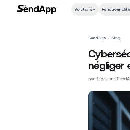
Solutions
Fonctionnalit
SendApp
/
Blog
Cybersécu
négliger
par
Redazione Send