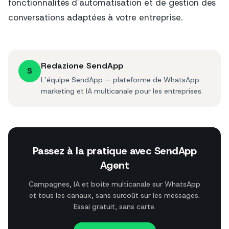
fonctionnalités d'automatisation et de gestion des
conversations adaptées à votre entreprise.
Redazione SendApp
S
L’équipe SendApp — plateforme de WhatsApp
marketing et IA multicanale pour les entreprises.
Passez à la pratique avec SendApp
Agent
Campagnes, IA et boîte multicanale sur WhatsApp
et tous les canaux, sans surcoût sur les messages.
Essai gratuit, sans carte.