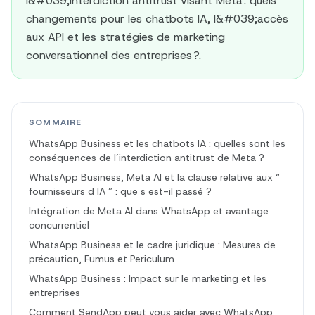
l&#039;interdiction antitrust visant Meta : quels
changements pour les chatbots IA, l&#039;accès
aux API et les stratégies de marketing
conversationnel des entreprises ?.
SOMMAIRE
WhatsApp Business et les chatbots IA : quelles sont les
conséquences de l’interdiction antitrust de Meta ?
WhatsApp Business, Meta AI et la clause relative aux “
fournisseurs d IA ” : que s est-il passé ?
Intégration de Meta AI dans WhatsApp et avantage
concurrentiel
WhatsApp Business et le cadre juridique : Mesures de
précaution, Fumus et Periculum
WhatsApp Business : Impact sur le marketing et les
entreprises
Comment SendApp peut vous aider avec WhatsApp