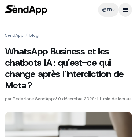
FR
SendApp
/
Blog
WhatsApp Business et les
chatbots IA : qu’est-ce qui
change après l’interdiction de
Meta ?
par
Redazione SendApp
•
30 décembre 2025
•
11
min de lecture