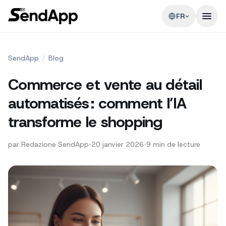
FR
SendApp
/
Blog
Commerce et vente au détail
automatisés : comment l’IA
transforme le shopping
par
Redazione SendApp
•
20 janvier 2026
•
9
min de lecture