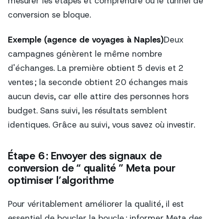
mesurer les étapes et comprendre où le tunnel de
conversion se bloque.
Exemple (agence de voyages à Naples)
Deux
campagnes génèrent le même nombre
d'échanges. La première obtient 5 devis et 2
ventes ; la seconde obtient 20 échanges mais
aucun devis, car elle attire des personnes hors
budget. Sans suivi, les résultats semblent
identiques. Grâce au suivi, vous savez où investir.
Étape 6 : Envoyer des signaux de
conversion de “ qualité ” Meta pour
optimiser l’algorithme
Pour véritablement améliorer la qualité, il est
essentiel de boucler la boucle : informer Meta des