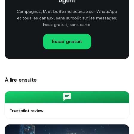
Agent
Campagnes, IA et boîte multicanale sur WhatsApp
et tous les canaux, sans surcoût sur les messages.
Essai gratuit, sans carte.
Essai gratuit
À lire ensuite
Trustpilot review