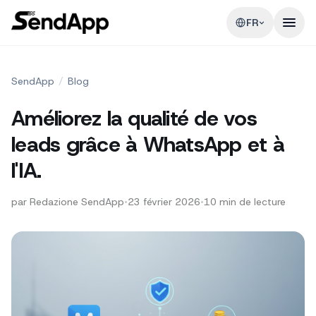
FR
SendApp
/
Blog
Améliorez la qualité de vos
leads grâce à WhatsApp et à
l'IA.
par
Redazione SendApp
•
23 février 2026
•
10
min de lecture