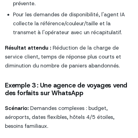
prévente
.
Pour les demandes de disponibilité, l'agent IA
collecte la référence/couleur/taille et la
transmet à l'opérateur avec un récapitulatif.
Résultat attendu :
Réduction de la charge de
service client, temps de réponse plus courts et
diminution du nombre de paniers abandonnés.
Exemple 3 : Une agence de voyages vend
des forfaits sur WhatsApp
Scénario:
Demandes complexes : budget,
aéroports, dates flexibles, hôtels 4/5 étoiles,
besoins familiaux.