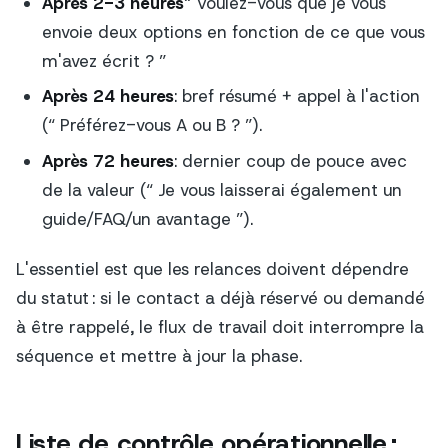
Après 2-3 heures
“ Voulez-vous que je vous
envoie deux options en fonction de ce que vous
m'avez écrit ? ”
Après 24 heures
: bref résumé + appel à l'action
(“ Préférez-vous A ou B ? ”).
Après 72 heures
: dernier coup de pouce avec
de la valeur (“ Je vous laisserai également un
guide/FAQ/un avantage ”).
L'essentiel est que les relances doivent dépendre
du statut : si le contact a déjà réservé ou demandé
à être rappelé, le flux de travail doit interrompre la
séquence et mettre à jour la phase.
Liste de contrôle opérationnelle :