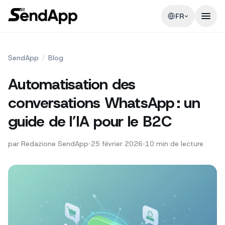
FR
SendApp
/
Blog
Automatisation des
conversations WhatsApp : un
guide de l’IA pour le B2C
par
Redazione SendApp
•
25 février 2026
•
10
min de lecture