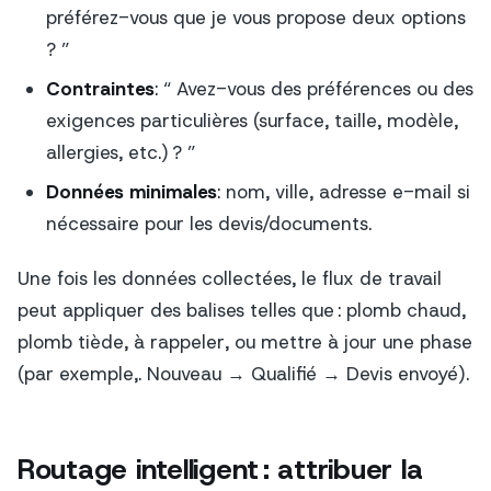
préférez-vous que je vous propose deux options
? ”
Contraintes
: “ Avez-vous des préférences ou des
exigences particulières (surface, taille, modèle,
allergies, etc.) ? ”
Données minimales
: nom, ville, adresse e-mail si
nécessaire pour les devis/documents.
Une fois les données collectées, le flux de travail
peut appliquer des balises telles que :
plomb chaud
,
plomb tiède
,
à rappeler
, ou mettre à jour une phase
(par exemple,.
Nouveau
→
Qualifié
→
Devis envoyé
).
Routage intelligent : attribuer la