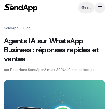
FR
SendApp
/
Blog
Agents IA sur WhatsApp
Business : réponses rapides et
ventes
par
Redazione SendApp
•
2 mars 2026
•
10
min de lecture