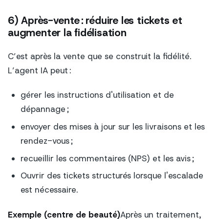
6) Après-vente : réduire les tickets et
augmenter la fidélisation
C’est après la vente que se construit la fidélité.
L’agent IA peut :
gérer les instructions d'utilisation et de
dépannage ;
envoyer des mises à jour sur les livraisons et les
rendez-vous ;
recueillir les commentaires (NPS) et les avis ;
Ouvrir des tickets structurés lorsque l'escalade
est nécessaire.
Exemple (centre de beauté)
Après un traitement,