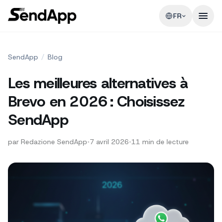
FR
SendApp
/
Blog
Les meilleures alternatives à
Brevo en 2026 : Choisissez
SendApp
par
Redazione SendApp
•
7 avril 2026
•
11
min de lecture