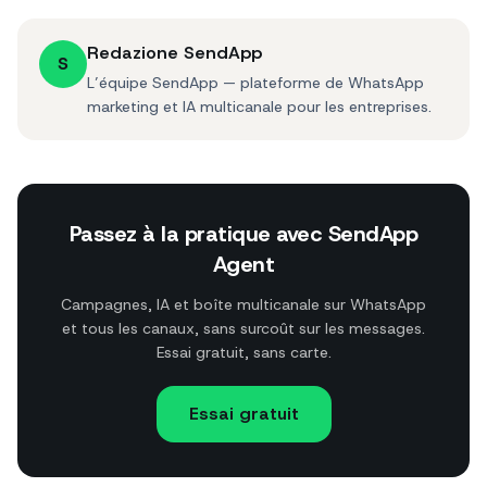
Redazione SendApp
S
L’équipe SendApp — plateforme de WhatsApp
marketing et IA multicanale pour les entreprises.
Passez à la pratique avec SendApp
Agent
Campagnes, IA et boîte multicanale sur WhatsApp
et tous les canaux, sans surcoût sur les messages.
Essai gratuit, sans carte.
Essai gratuit