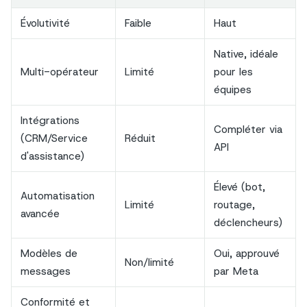
Évolutivité
Faible
Haut
Native, idéale
Multi-opérateur
Limité
pour les
équipes
Intégrations
Compléter via
(CRM/Service
Réduit
API
d'assistance)
Élevé (bot,
Automatisation
Limité
routage,
avancée
déclencheurs)
Modèles de
Oui, approuvé
Non/limité
messages
par Meta
Conformité et