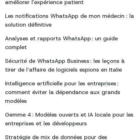
améliorer l'expérience patient
Les notifications WhatsApp de mon médecin : la
solution définitive
Analyses et rapports WhatsApp : un guide
complet
Sécurité de WhatsApp Business : les leçons à
tirer de l’affaire de logiciels espions en Italie
Intelligence artificielle pour les entreprises :
comment éviter la dépendance aux grands
modèles
Gemme 4 : Modèles ouverts et IA locale pour les
entreprises et les développeurs
Stratégie de mix de données pour des