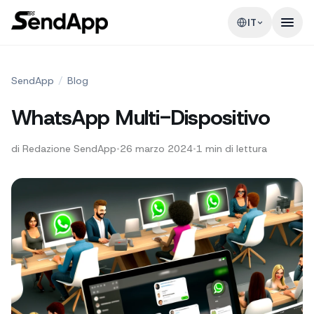
IT
SendApp
/
Blog
WhatsApp Multi-Dispositivo
di
Redazione SendApp
•
26 marzo 2024
•
1
min di lettura