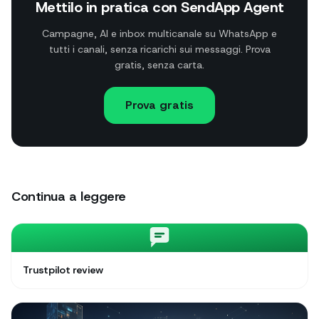
Mettilo in pratica con SendApp Agent
Campagne, AI e inbox multicanale su WhatsApp e
tutti i canali, senza ricarichi sui messaggi. Prova
gratis, senza carta.
Prova gratis
Continua a leggere
Trustpilot review