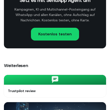
Setz es mit SendApp Agent um
Kampagnen, KI und Multichannel-Posteingang auf
WhatsApp und allen Kanälen, ohne Aufschlag auf
Nachrichten. Kostenlos testen, ohne Karte.
Kostenlos testen
Weiterlesen
Trustpilot review