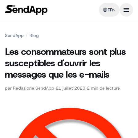
FR
SendApp
/
Blog
Les consommateurs sont plus
susceptibles d'ouvrir les
messages que les e-mails
par
Redazione SendApp
•
21 juillet 2020
•
2
min de lecture