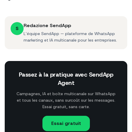
Redazione SendApp
S
L’équipe SendApp — plateforme de WhatsApp
marketing et IA multicanale pour les entreprises.
Passez à la pratique avec SendApp
Agent
Campagnes, IA et boîte multicanale sur WhatsApp
et tous les canaux, sans surcoût sur les messages.
Essai gratuit, sans carte.
Essai gratuit