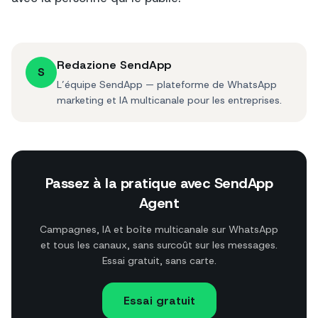
Redazione SendApp
S
L’équipe SendApp — plateforme de WhatsApp
marketing et IA multicanale pour les entreprises.
Passez à la pratique avec SendApp
Agent
Campagnes, IA et boîte multicanale sur WhatsApp
et tous les canaux, sans surcoût sur les messages.
Essai gratuit, sans carte.
Essai gratuit