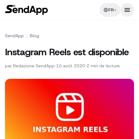
FR
SendApp
/
Blog
Instagram Reels est disponible
par
Redazione SendApp
•
10 août 2020
•
2
min de lecture