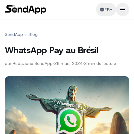
FR
SendApp
/
Blog
WhatsApp Pay au Brésil
par
Redazione SendApp
•
26 mars 2024
•
2
min de lecture