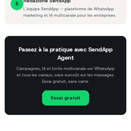
Redazione SendApp
S
L’équipe SendApp — plateforme de WhatsApp
marketing et IA multicanale pour les entreprises.
Passez à la pratique avec SendApp
Agent
Campagnes, IA et boîte multicanale sur WhatsApp
et tous les canaux, sans surcoût sur les messages.
Essai gratuit, sans carte.
Essai gratuit