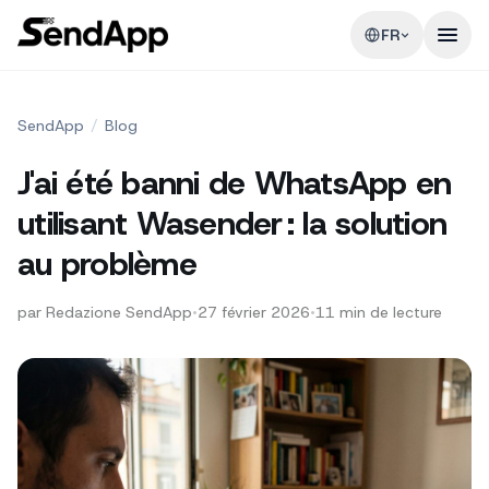
FR
SendApp
/
Blog
J'ai été banni de WhatsApp en
utilisant Wasender : la solution
au problème
par
Redazione SendApp
•
27 février 2026
•
11
min de lecture