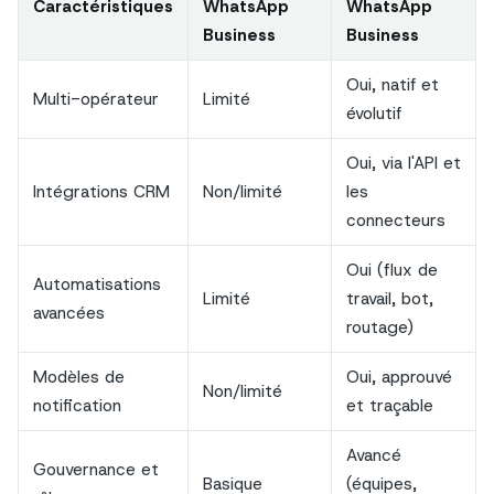
Caractéristiques
WhatsApp
WhatsApp
Business
Business
Oui, natif et
Multi-opérateur
Limité
évolutif
Oui, via l'API et
Intégrations CRM
Non/limité
les
connecteurs
Oui (flux de
Automatisations
Limité
travail, bot,
avancées
routage)
Modèles de
Oui, approuvé
Non/limité
notification
et traçable
Avancé
Gouvernance et
Basique
(équipes,