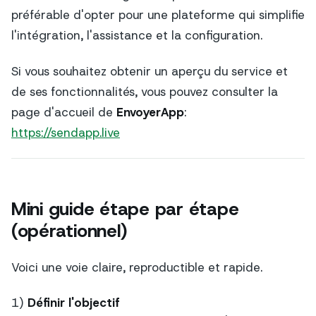
préférable d'opter pour une plateforme qui simplifie
l'intégration, l'assistance et la configuration.
Si vous souhaitez obtenir un aperçu du service et
de ses fonctionnalités, vous pouvez consulter la
page d'accueil de
EnvoyerApp
:
https://sendapp.live
Mini guide étape par étape
(opérationnel)
Voici une voie claire, reproductible et rapide.
1)
Définir l'objectif