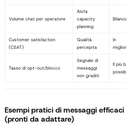
Aiuta
Volume chat per operatore
capacity
Bilanciat
planning
Customer satisfaction
Qualità
In
(CSAT)
percepita
miglior
Segnale di
Il più ba
Tasso di opt-out/blocco
messaggi
possibile
non graditi
Esempi pratici di messaggi efficaci
(pronti da adattare)