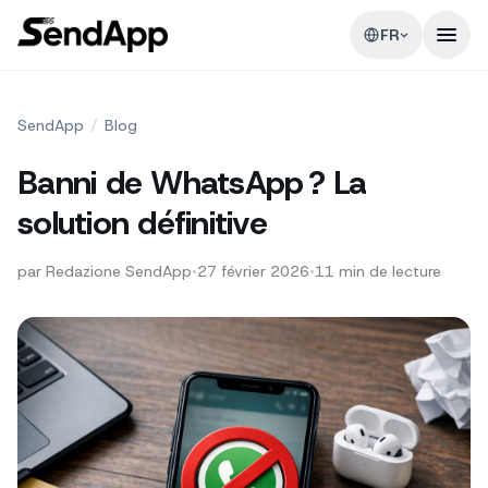
FR
SendApp
/
Blog
Banni de WhatsApp ? La
solution définitive
par
Redazione SendApp
•
27 février 2026
•
11
min de lecture