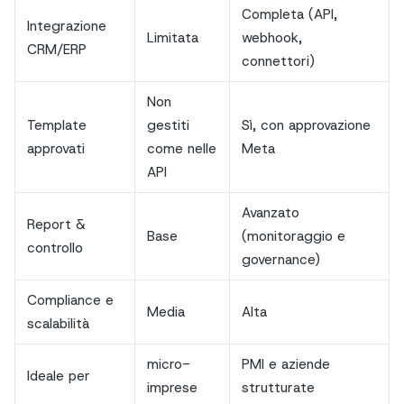
Completa (API,
Integrazione
Limitata
webhook,
CRM/ERP
connettori)
Non
Template
gestiti
Sì, con approvazione
approvati
come nelle
Meta
API
Avanzato
Report &
Base
(monitoraggio e
controllo
governance)
Compliance e
Media
Alta
scalabilità
micro-
PMI e aziende
Ideale per
imprese
strutturate