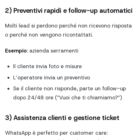
2) Preventivi rapidi e follow-up automatici
Molti lead si perdono perché non ricevono risposta
o perché non vengono ricontattati.
Esempio
: azienda serramenti
Il cliente invia foto e misure
L’operatore invia un preventivo
Se il cliente non risponde, parte un follow-up
dopo 24/48 ore (“Vuoi che ti chiamiamo?”)
3) Assistenza clienti e gestione ticket
WhatsApp è perfetto per customer care: