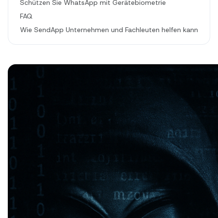
Schützen Sie WhatsApp mit Gerätebiometrie
FAQ
Wie SendApp Unternehmen und Fachleuten helfen kann