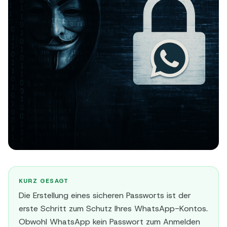
KURZ GESAGT
Die Erstellung eines sicheren Passworts ist der
erste Schritt zum Schutz Ihres WhatsApp-Kontos.
Obwohl WhatsApp kein Passwort zum Anmelden