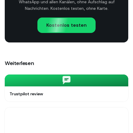
WhatsApp und allen Kanälen, ohne Aufschlag auf
Nachrichten. Kostenlos testen, ohne Karte.
Kostenlos testen
Weiterlesen
Trustpilot review