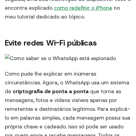
encontra explicado
como redefinir o iPhone
no
meu tutorial dedicado ao tópico.
Evite redes Wi-Fi públicas
Como pude lhe explicar em inúmeras
circunstâncias. Agora, o WhatsApp usa um sistema
de
criptografia de ponta a ponta
que torna as
mensagens, fotos e vídeos visíveis apenas por
remetentes e destinatários legítimos. Para explicá-
lo em palavras simples, cada mensagem possui sua
própria chave e cadeado. Isso só pode ser usado
por quem envia e recebe mensagens. Todos os