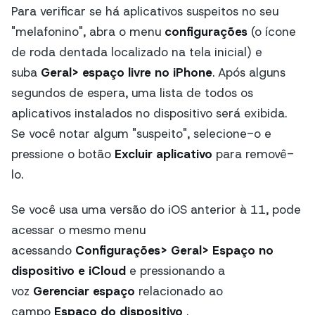
Para verificar se há aplicativos suspeitos no seu
"melafonino", abra o menu
configurações
(o ícone
de roda dentada localizado na tela inicial) e
suba
Geral> espaço livre no iPhone
. Após alguns
segundos de espera, uma lista de todos os
aplicativos instalados no dispositivo será exibida.
Se você notar algum "suspeito", selecione-o e
pressione o botão
Excluir aplicativo
para removê-
lo.
Se você usa uma versão do iOS anterior à 11, pode
acessar o mesmo menu
acessando
Configurações> Geral> Espaço no
dispositivo e iCloud
e pressionando a
voz
Gerenciar espaço
relacionado ao
campo
Espaço do dispositivo
.