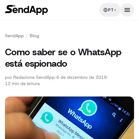
PT
SendApp
/
Blog
Como saber se o WhatsApp
está espionado
por
Redazione SendApp
•
6 de dezembro de 2019
•
12
min de leitura