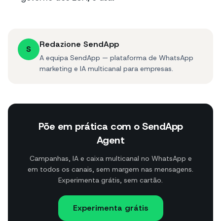
Redazione SendApp
S
A equipa SendApp — plataforma de WhatsApp
marketing e IA multicanal para empresas.
Põe em prática com o SendApp
Agent
Campanhas, IA e caixa multicanal no WhatsApp e
em todos os canais, sem margem nas mensagens.
Experimenta grátis, sem cartão.
Experimenta grátis