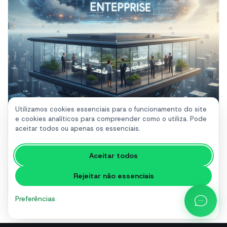
Utilizamos cookies essenciais para o funcionamento do site
e cookies analíticos para compreender como o utiliza. Pode
Google Gemini Enterprise: A Nova Era do Trabalho em
aceitar todos ou apenas os essenciais.
Nuvem
Aceitar todos
Rejeitar não essenciais
Introdução à análise do WhatsApp
Preferências