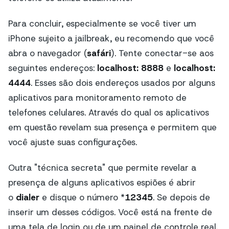
Para concluir, especialmente se você tiver um
iPhone sujeito a jailbreak, eu recomendo que você
abra o navegador (
safári
). Tente conectar-se aos
seguintes endereços:
localhost: 8888
e
localhost:
4444
. Esses são dois endereços usados por alguns
aplicativos para monitoramento remoto de
telefones celulares. Através do qual os aplicativos
em questão revelam sua presença e permitem que
você ajuste suas configurações.
Outra "técnica secreta" que permite revelar a
presença de alguns aplicativos espiões é abrir
o
dialer
e disque o número *
12345
. Se depois de
inserir um desses códigos. Você está na frente de
uma tela de login ou de um painel de controle real.