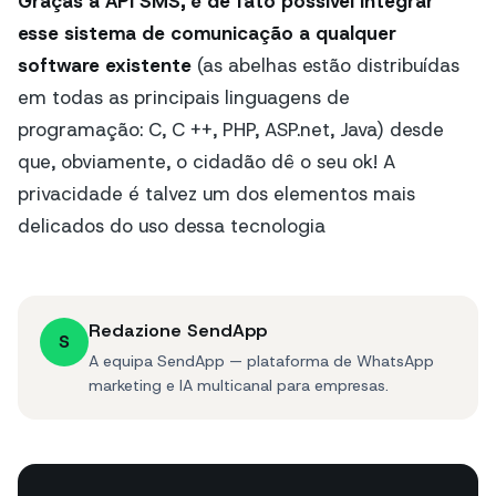
Graças à API SMS, é de fato possível integrar
esse sistema de comunicação a qualquer
software existente
(as abelhas estão distribuídas
em todas as principais linguagens de
programação: C, C ++, PHP, ASP.net, Java) desde
que, obviamente, o cidadão dê o seu ok! A
privacidade é talvez um dos elementos mais
delicados do uso dessa tecnologia
Redazione SendApp
S
A equipa SendApp — plataforma de WhatsApp
marketing e IA multicanal para empresas.