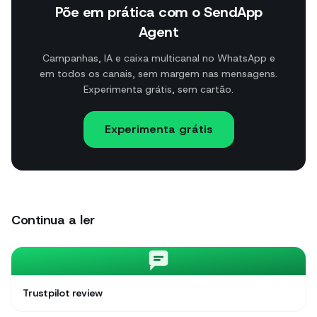
Põe em prática com o SendApp
Agent
Campanhas, IA e caixa multicanal no WhatsApp e
em todos os canais, sem margem nas mensagens.
Experimenta grátis, sem cartão.
Experimenta grátis
Continua a ler
Trustpilot review