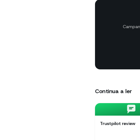
Campanh
Continua a ler
Trustpilot review