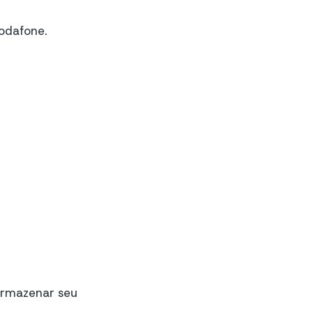
Vodafone.
 armazenar seu