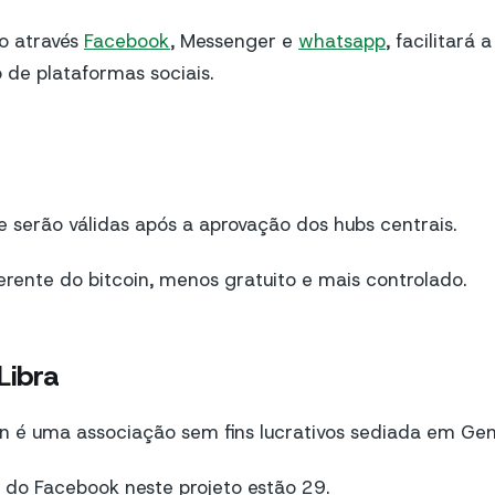
so através
Facebook
, Messenger e
whatsapp
, facilitará 
de plataformas sociais.
 serão válidas após a aprovação dos hubs centrais.
ferente do bitcoin, menos gratuito e mais controlado.
Libra
on é uma associação sem fins lucrativos sediada em Ge
s do Facebook neste projeto estão 29.