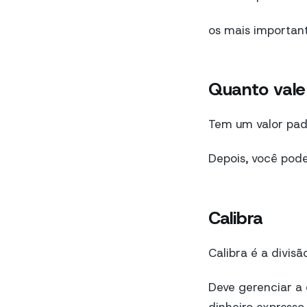
os mais important
Quanto vale
Tem um valor padr
Depois, você pode
Calibra
Calibra é a divis
Deve gerenciar a 