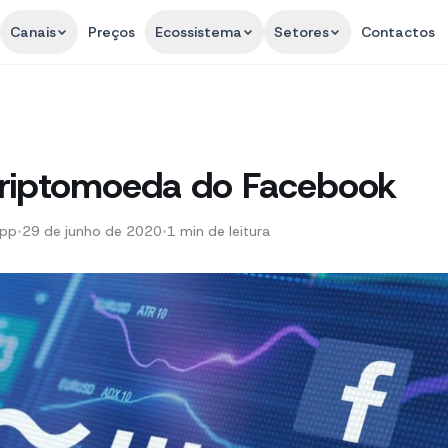
Canais
Preços
Ecossistema
Setores
Contactos
 criptomoeda do Facebook
App
•
29 de junho de 2020
•
1
min de leitura