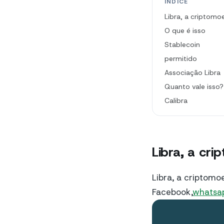
ÍNDICE
Libra, a criptom
O que é isso
Stablecoin
permitido
Associação Libra
Quanto vale isso?
Calibra
Libra, a cr
Libra, a criptom
Facebook,
whatsa