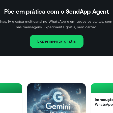
Põe em prática com o SendApp Agent
as, IA e caixa multicanal no WhatsApp e em todos os canais, se
nas mensagens. Experimenta grátis, sem cartão.
Experimenta grátis
Introdução
WhatsApp