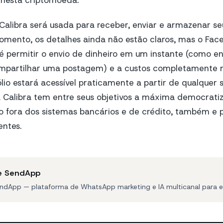
 nesta criptomoeda.
l Calibra será usada para receber, enviar e armazenar se
omento, os detalhes ainda não estão claros, mas o Fac
é permitir o envio de dinheiro em um instante (como e
partilhar uma postagem) e a custos completamente m
fólio estará acessível praticamente a partir de qualquer
Calibra tem entre seus objetivos a máxima democrati
o fora dos sistemas bancários e de crédito, também e 
entes.
e SendApp
ndApp — plataforma de WhatsApp marketing e IA multicanal para 