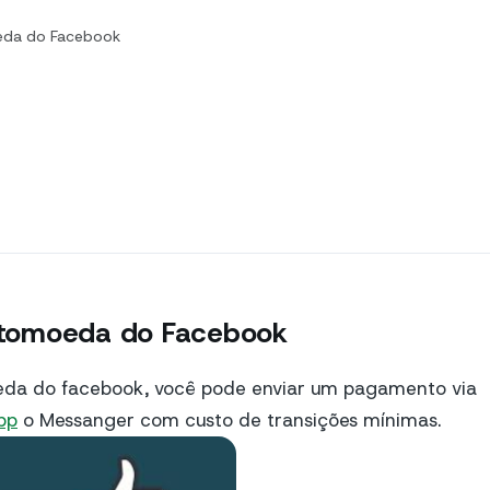
oeda do Facebook
iptomoeda do Facebook
oeda do facebook, você pode enviar um pagamento via
pp
o Messanger com custo de transições mínimas.