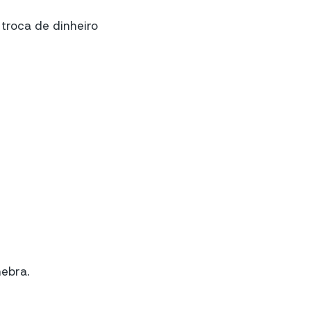
a troca de dinheiro
nebra.