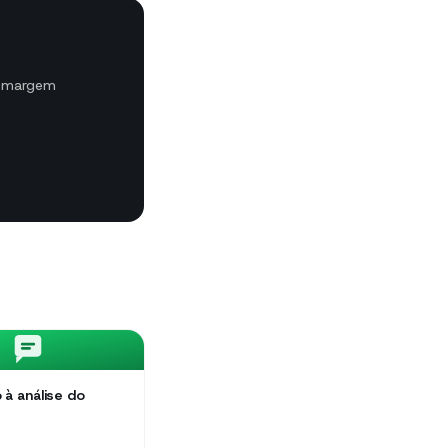
m margem
 à análise do