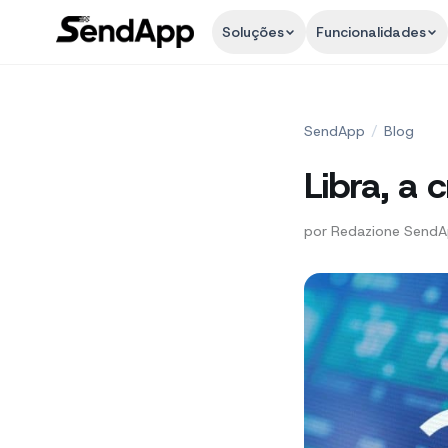
Soluções
Funcionalidades
SendApp
/
Blog
Libra, a
por
Redazione Send