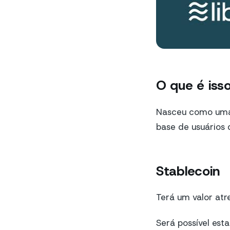
O que é iss
Nasceu como uma
base de usuários 
Stablecoin
Terá um valor atre
Será possível est