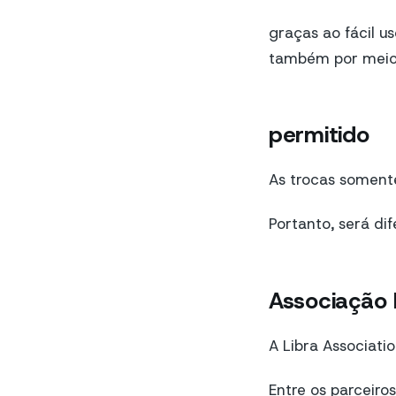
graças ao fácil u
também por meio 
permitido
As trocas somente
Portanto, será di
Associação 
A Libra Associati
Entre os parceiro