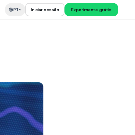
PT
Iniciar sessão
Experimente grátis